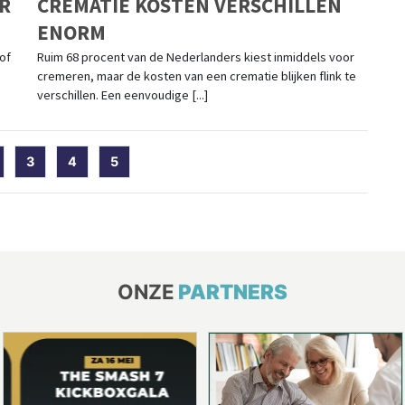
R
CREMATIE KOSTEN VERSCHILLEN
ENORM
of
Ruim 68 procent van de Nederlanders kiest inmiddels voor
cremeren, maar de kosten van een crematie blijken flink te
verschillen. Een eenvoudige [...]
t)
3
4
5
ONZE
PARTNERS