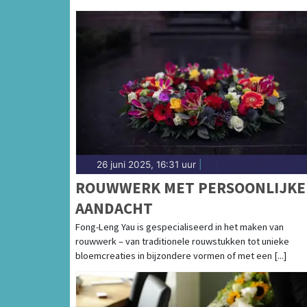
26 juni 2025, 16:31 uur
|
ROUWWERK MET PERSOONLIJKE
AANDACHT
Fong-Leng Yau is gespecialiseerd in het maken van
rouwwerk – van traditionele rouwstukken tot unieke
bloemcreaties in bijzondere vormen of met een [...]