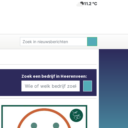
11.2 ℃
Zoek een bedrijf in Heerenveen: