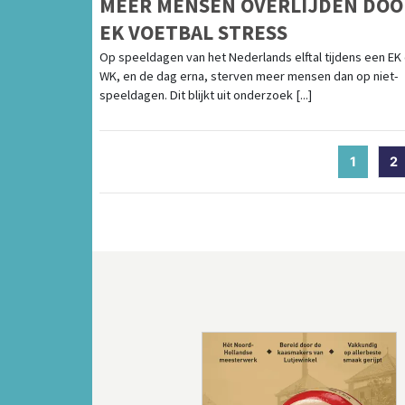
MEER MENSEN OVERLIJDEN DOO
EK VOETBAL STRESS
Op speeldagen van het Nederlands elftal tijdens een EK 
WK, en de dag erna, sterven meer mensen dan op niet-
speeldagen. Dit blijkt uit onderzoek [...]
1
(curren
2