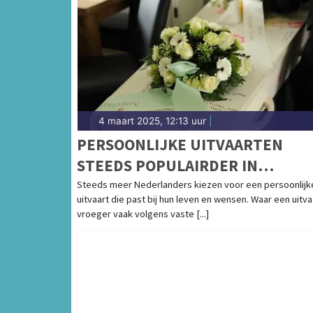
4 maart 2025, 12:13 uur
|
PERSOONLIJKE UITVAARTEN
STEEDS POPULAIRDER IN
NEDERLAND
Steeds meer Nederlanders kiezen voor een persoonlijk
uitvaart die past bij hun leven en wensen. Waar een uitva
vroeger vaak volgens vaste [...]