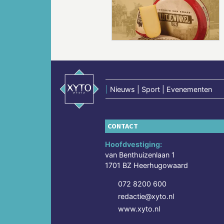
Vorige
|
Nieuws | Sport | Evenementen
CONTACT
Hoofdvestiging:
van Benthuizenlaan 1
1701 BZ Heerhugowaard
072 8200 600
redactie@xyto.nl
www.xyto.nl