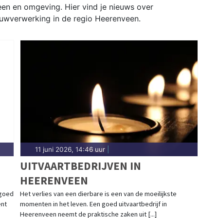
een en omgeving. Hier vind je nieuws over
ouwverwerking in de regio Heerenveen.
11 juni 2026, 14:46 uur
|
UITVAARTBEDRIJVEN IN
HEERENVEEN
 goed
Het verlies van een dierbare is een van de moeilijkste
ent
momenten in het leven. Een goed uitvaartbedrijf in
Heerenveen neemt de praktische zaken uit [...]