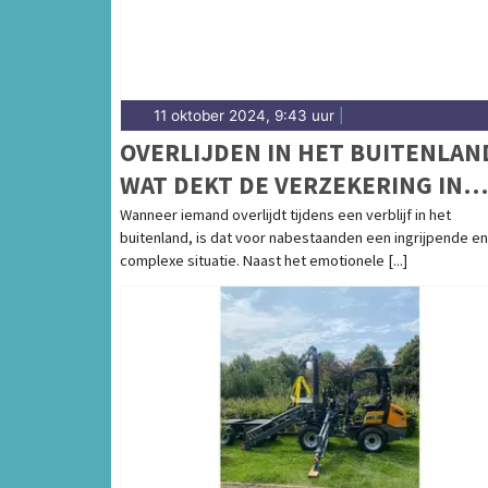
11 oktober 2024, 9:43 uur
|
OVERLIJDEN IN HET BUITENLAN
WAT DEKT DE VERZEKERING IN
2025?
Wanneer iemand overlijdt tijdens een verblijf in het
buitenland, is dat voor nabestaanden een ingrijpende en
complexe situatie. Naast het emotionele [...]