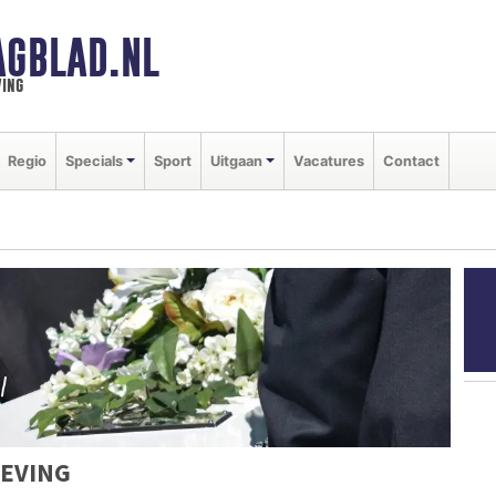
AGBLAD.NL
ing
Regio
Specials
Sport
Uitgaan
Vacatures
Contact
EVING