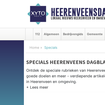
HEERENVEENSD
lokaal nieuws heerenveen en omgev
112
Algemeen
Bedrijvengids
Gemeente
Home
Specials
SPECIALS HEERENVEENS DAGBL
Ontdek de speciale rubrieken van Heerenve
goede doelen en meer - verdiepende artikel
in Heerenveen en omgeving.