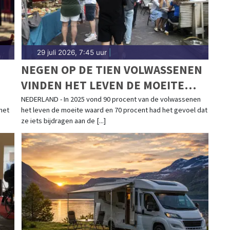
29 juli 2026, 7:45 uur
|
NEGEN OP DE TIEN VOLWASSENEN
VINDEN HET LEVEN DE MOEITE
WAARD
NEDERLAND - In 2025 vond 90 procent van de volwassenen
 het
het leven de moeite waard en 70 procent had het gevoel dat
ze iets bijdragen aan de [...]