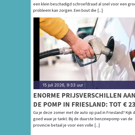
een klein beschadigd schroefdraad al snel voor een gro
probleem kan zorgen. Een bout die [...]
15 juli 2026, 9:33 uur
|
ENORME PRIJSVERSCHILLEN AA
DE POMP IN FRIESLAND: TOT € 2
PER TANK
Ga je deze zomer met de auto op pad in Friesland? Kijk 
goed waar je tankt. Bij de duurste benzinepomp van de
provincie betaal je voor een volle [...]