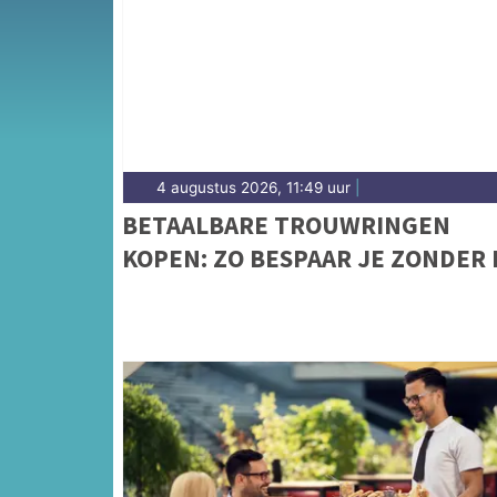
4 augustus 2026, 11:49 uur
|
BETAALBARE TROUWRINGEN
KOPEN: ZO BESPAAR JE ZONDER 
TE LEVEREN OP KWALITEIT