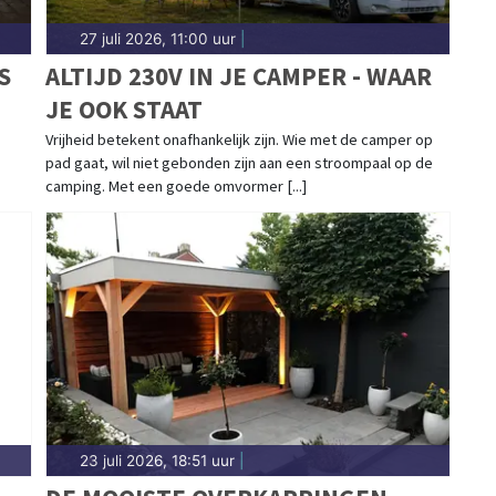
27 juli 2026, 11:00 uur
|
S
ALTIJD 230V IN JE CAMPER - WAAR
JE OOK STAAT
Vrijheid betekent onafhankelijk zijn. Wie met de camper op
pad gaat, wil niet gebonden zijn aan een stroompaal op de
camping. Met een goede omvormer [...]
23 juli 2026, 18:51 uur
|