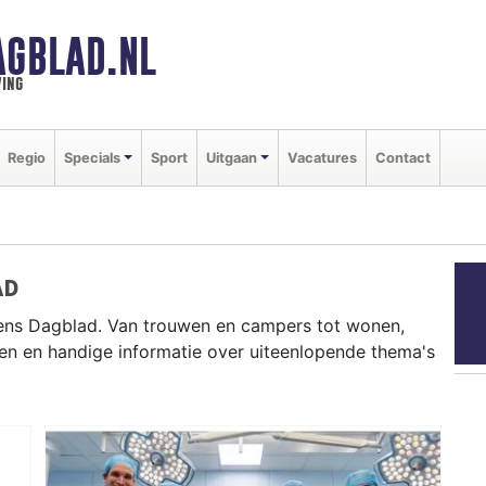
AGBLAD.NL
ing
Regio
Specials
Sport
Uitgaan
Vacatures
Contact
AD
ens Dagblad. Van trouwen en campers tot wonen,
en en handige informatie over uiteenlopende thema's