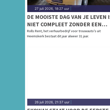
27 juli 2026, 18:27 uur
|
DE MOOISTE DAG VAN JE LEVEN I
NIET COMPLEET ZONDER EEN
MOOIE TROUWAUTO
Rolls Rent, het verhuurbedrijf voor trouwauto’s uit
Heemskerk bestaat dit jaar alweer 31 jaar.
26 juli 2026, 21:37 uur
|