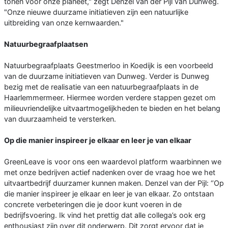
tonen voor onze planeet," zegt Denzel van der Pijl van Dunweg.
"Onze nieuwe duurzame initiatieven zijn een natuurlijke
uitbreiding van onze kernwaarden."
Natuurbegraafplaatsen
Natuurbegraafplaats Geestmerloo in Koedijk is een voorbeeld
van de duurzame initiatieven van Dunweg. Verder is Dunweg
bezig met de realisatie van een natuurbegraafplaats in de
Haarlemmermeer. Hiermee worden verdere stappen gezet om
milieuvriendelijke uitvaartmogelijkheden te bieden en het belang
van duurzaamheid te versterken.
Op die manier inspireer je elkaar en leer je van elkaar
GreenLeave is voor ons een waardevol platform waarbinnen we
met onze bedrijven actief nadenken over de vraag hoe we het
uitvaartbedrijf duurzamer kunnen maken. Denzel van der Pijl: ‘’Op
die manier inspireer je elkaar en leer je van elkaar. Zo ontstaan
concrete verbeteringen die je door kunt voeren in de
bedrijfsvoering. Ik vind het prettig dat alle collega’s ook erg
enthousiast zijn over dit onderwerp. Dit zorgt ervoor dat je