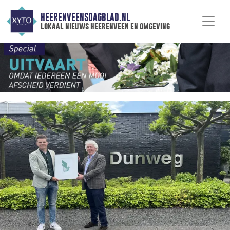
HEERENVEENSDAGBLAD.NL
lokaal nieuws heerenveen en omgeving