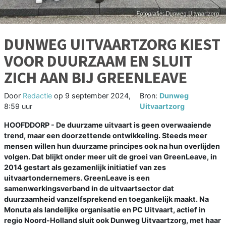
DUNWEG UITVAARTZORG KIEST
VOOR DUURZAAM EN SLUIT
ZICH AAN BIJ GREENLEAVE
Door
Redactie
op
9 september 2024,
Bron:
Dunweg
8:59 uur
Uitvaartzorg
HOOFDDORP - De duurzame uitvaart is geen overwaaiende
trend, maar een doorzettende ontwikkeling. Steeds meer
mensen willen hun duurzame principes ook na hun overlijden
volgen. Dat blijkt onder meer uit de groei van GreenLeave, in
2014 gestart als gezamenlijk initiatief van zes
uitvaartondernemers. GreenLeave is een
samenwerkingsverband in de uitvaartsector dat
duurzaamheid vanzelfsprekend en toegankelijk maakt. Na
Monuta als landelijke organisatie en PC Uitvaart, actief in
regio Noord-Holland sluit ook Dunweg Uitvaartzorg, met haar