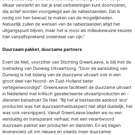
elkaar versterkt en dat je snel verbeteringen kunt doorvoeren,
die actief worden voorgelegd aan de nabestaanden. Dat is
nodig om hen bewust te maken van de mogelijkheden.
Natuurlijk zullen de wensen van de nabestaanden altijd het
uitgangspunt blijven, maar het is mooi als milieubewuste keuzes
hier vanzelfsprekend onderdeel van zijn.’’
Duurzaam pakket, duurzame partners
Evert de Niet, voorzitter van Stichting GreenLeave, is blij met de
toetreding van Dunweg Uitvaartzorg. “Door de aansluiting van
Dunweg is het belang van de duurzame uitvaart ook in een
groot deel van Noord- en Zuid-Holland beter
vertegenwoordigd’’. GreenLeave faciliteert de duurzame uitvaart
in Nederland met kritisch geselecteerde uitvaartproducten en -
diensten benadrukt De Niet. “Bij het al bestaande aanbod ‘eco’
producten was het duurzaamheidsaspect niet altijd duidelijk, het
was ook versnipperd. Vanuit GreenLeave bieden we nu een
eenduidig en transparant verhaal, met een verantwoord
duurzaam pakket aan producten en diensten. En wij dagen
leveranciers uit om nieuwe en steeds meer duurzamer