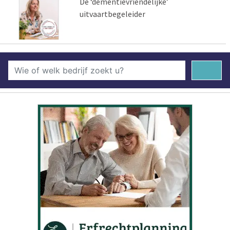
De ‘dementievriendelijke’
uitvaartbegeleider