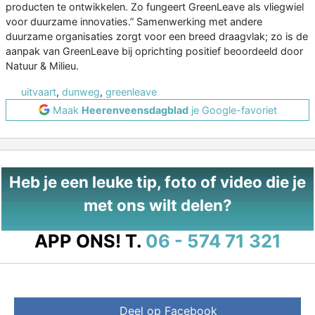
producten te ontwikkelen. Zo fungeert GreenLeave als vliegwiel
voor duurzame innovaties.” Samenwerking met andere
duurzame organisaties zorgt voor een breed draagvlak; zo is de
aanpak van GreenLeave bij oprichting positief beoordeeld door
Natuur & Milieu.
uitvaart
,
dunweg
,
greenleave
Maak
Heerenveensdagblad
je Google-favoriet
Heb je een leuke tip, foto of video die je
met ons wilt delen?
APP ONS!
T.
06 - 574 71 321
Deel op Facebook