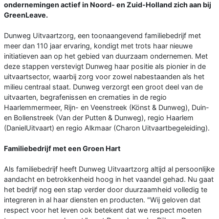
ondernemingen actief in Noord- en Zuid-Holland zich aan bij
GreenLeave.
Dunweg Uitvaartzorg, een toonaangevend familiebedrijf met
meer dan 110 jaar ervaring, kondigt met trots haar nieuwe
initiatieven aan op het gebied van duurzaam ondernemen. Met
deze stappen verstevigt Dunweg haar positie als pionier in de
uitvaartsector, waarbij zorg voor zowel nabestaanden als het
milieu centraal staat. Dunweg verzorgt een groot deel van de
uitvaarten, begrafenissen en crematies in de regio
Haarlemmermeer, Rijn- en Veenstreek (Könst & Dunweg), Duin-
en Bollenstreek (Van der Putten & Dunweg), regio Haarlem
(DanielUitvaart) en regio Alkmaar (Charon Uitvaartbegeleiding).
Familiebedrijf met een Groen Hart
Als familiebedrijf heeft Dunweg Uitvaartzorg altijd al persoonlijke
aandacht en betrokkenheid hoog in het vaandel gehad. Nu gaat
het bedrijf nog een stap verder door duurzaamheid volledig te
integreren in al haar diensten en producten. "Wij geloven dat
respect voor het leven ook betekent dat we respect moeten