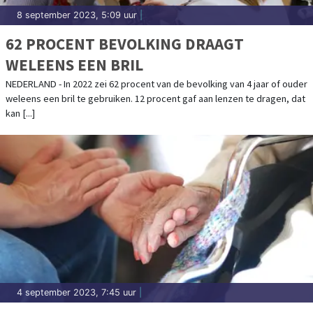
8 september 2023, 5:09 uur
|
62 PROCENT BEVOLKING DRAAGT
WELEENS EEN BRIL
NEDERLAND - In 2022 zei 62 procent van de bevolking van 4 jaar of ouder
weleens een bril te gebruiken. 12 procent gaf aan lenzen te dragen, dat
kan [...]
4 september 2023, 7:45 uur
|