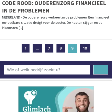
CODE ROOD: OUDERENZORG FINANCIEEL
IN DE PROBLEMEN
NEDERLAND - De ouderenzorg verkeert in de problemen. Een financieel
onhoudbare situatie dreigt voor de sector. De kosten stijgen en de
inkomsten [...]
1
...
7
8
9
(current)
10