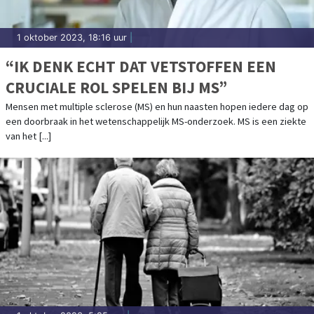
1 oktober 2023, 18:16 uur
|
“IK DENK ECHT DAT VETSTOFFEN EEN
CRUCIALE ROL SPELEN BIJ MS”
Mensen met multiple sclerose (MS) en hun naasten hopen iedere dag op
een doorbraak in het wetenschappelijk MS-onderzoek. MS is een ziekte
van het [...]