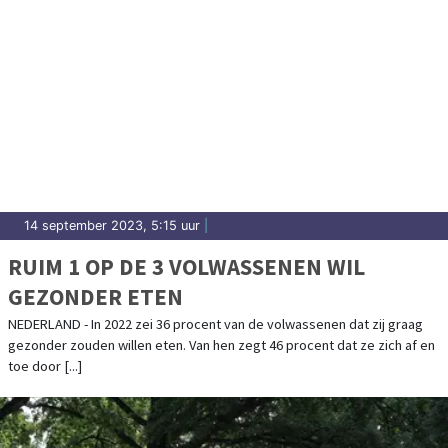
14 september 2023, 5:15 uur
|
RUIM 1 OP DE 3 VOLWASSENEN WIL
GEZONDER ETEN
NEDERLAND - In 2022 zei 36 procent van de volwassenen dat zij graag
gezonder zouden willen eten. Van hen zegt 46 procent dat ze zich af en
toe door [...]