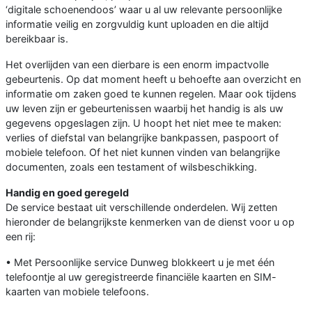
‘digitale schoenendoos’ waar u al uw relevante persoonlijke
informatie veilig en zorgvuldig kunt uploaden en die altijd
bereikbaar is.
Het overlijden van een dierbare is een enorm impactvolle
gebeurtenis. Op dat moment heeft u behoefte aan overzicht en
informatie om zaken goed te kunnen regelen. Maar ook tijdens
uw leven zijn er gebeurtenissen waarbij het handig is als uw
gegevens opgeslagen zijn. U hoopt het niet mee te maken:
verlies of diefstal van belangrijke bankpassen, paspoort of
mobiele telefoon. Of het niet kunnen vinden van belangrijke
documenten, zoals een testament of wilsbeschikking.
Handig en goed geregeld
De service bestaat uit verschillende onderdelen. Wij zetten
hieronder de belangrijkste kenmerken van de dienst voor u op
een rij:
• Met Persoonlijke service Dunweg blokkeert u je met één
telefoontje al uw geregistreerde financiële kaarten en SIM-
kaarten van mobiele telefoons.