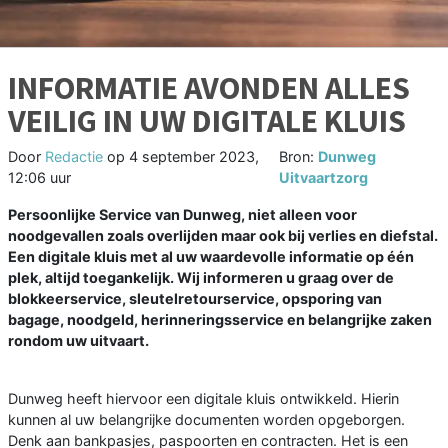
INFORMATIE AVONDEN ALLES
VEILIG IN UW DIGITALE KLUIS
Door
Redactie
op
4 september 2023,
Bron:
Dunweg
12:06 uur
Uitvaartzorg
Persoonlijke Service van Dunweg, niet alleen voor
noodgevallen zoals overlijden maar ook bij verlies en diefstal.
Een digitale kluis met al uw waardevolle informatie op één
plek, altijd toegankelijk. Wij informeren u graag over de
blokkeerservice, sleutelretourservice, opsporing van
bagage, noodgeld, herinneringsservice en belangrijke zaken
rondom uw uitvaart.
Dunweg heeft hiervoor een digitale kluis ontwikkeld. Hierin
kunnen al uw belangrijke documenten worden opgeborgen.
Denk aan bankpasjes, paspoorten en contracten. Het is een