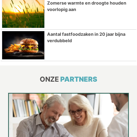
Zomerse warmte en droogte houden
voorlopig aan
Aantal fastfoodzaken in 20 jaar bijna
verdubbeld
ONZE
PARTNERS