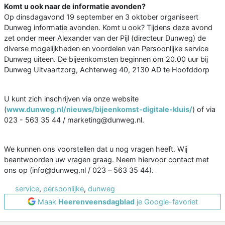
Komt u ook naar de informatie avonden?
Op dinsdagavond 19 september en 3 oktober organiseert
Dunweg informatie avonden. Komt u ook? Tijdens deze avond
zet onder meer Alexander van der Pijl (directeur Dunweg) de
diverse mogelijkheden en voordelen van Persoonlijke service
Dunweg uiteen. De bijeenkomsten beginnen om 20.00 uur bij
Dunweg Uitvaartzorg, Achterweg 40, 2130 AD te Hoofddorp
U kunt zich inschrijven via onze website
(
www.dunweg.nl/nieuws/bijeenkomst-digitale-kluis/
) of via
023 - 563 35 44 / marketing@dunweg.nl.
We kunnen ons voorstellen dat u nog vragen heeft. Wij
beantwoorden uw vragen graag. Neem hiervoor contact met
ons op (info@dunweg.nl / 023 – 563 35 44).
service
,
persoonlijke
,
dunweg
Maak
Heerenveensdagblad
je Google-favoriet