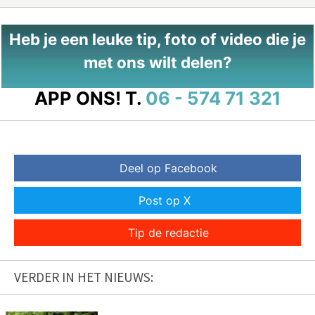
Heb je een leuke tip, foto of video die je
met ons wilt delen?
APP ONS!
T.
06 - 574 71 321
Deel op Facebook
Post op X
Tip de redactie
VERDER IN HET NIEUWS: