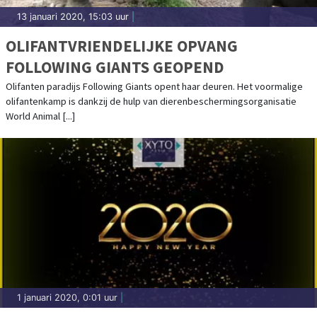
13 januari 2020, 15:03 uur
|
OLIFANTVRIENDELIJKE OPVANG
FOLLOWING GIANTS GEOPEND
Olifanten paradijs Following Giants opent haar deuren. Het voormalige
olifantenkamp is dankzij de hulp van dierenbeschermingsorganisatie
World Animal [...]
1 januari 2020, 0:01 uur
|