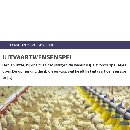
10 februari 2020, 9:20 uur
|
UITVAARTWENSENSPEL
Het is winter, bij ons thuis het jaargetijde waarin wij ’s avonds spelletjes
doen.De opmerking die ik kreeg was: wat heeft het uitvaartwensen spel
te [...]