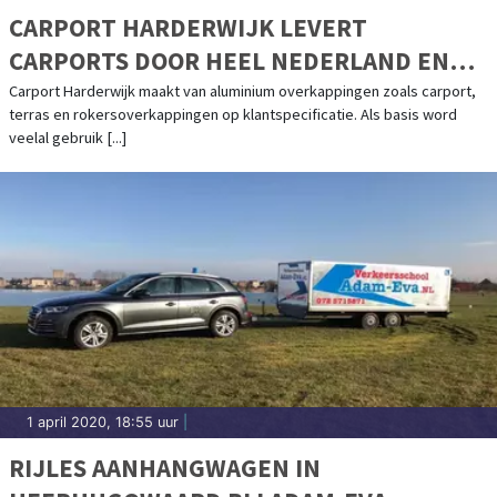
CARPORT HARDERWIJK LEVERT
CARPORTS DOOR HEEL NEDERLAND EN
BELGIË
Carport Harderwijk maakt van aluminium overkappingen zoals carport,
terras en rokersoverkappingen op klantspecificatie. Als basis word
veelal gebruik [...]
1 april 2020, 18:55 uur
|
RIJLES AANHANGWAGEN IN