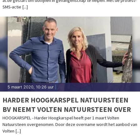
actie gestart om dolfijnen in gevangenschap te helpen. Met de protest-
SMS-actie [...]
5 maart 2020, 10:26 uur
|
HARDER HOOGKARSPEL NATUURSTEEN
BV NEEMT VOLTEN NATUURSTEEN OVER
HOOGKARSPEL - Harder Hoogkarspel heeft per 1 maart Volten
Natuursteen overgenomen. Door deze overname wordt het aanbod van
Volten [...]