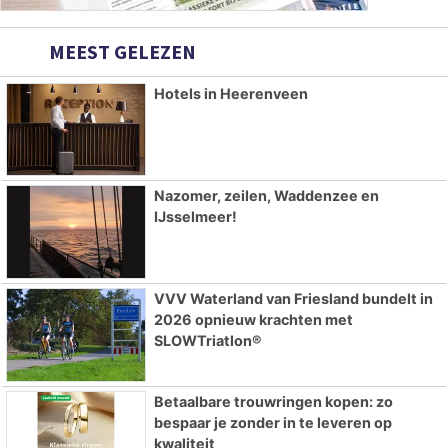
MEEST GELEZEN
Hotels in Heerenveen
Nazomer, zeilen, Waddenzee en
IJsselmeer!
VVV Waterland van Friesland bundelt in
2026 opnieuw krachten met
SLOWTriatlon®
Betaalbare trouwringen kopen: zo
bespaar je zonder in te leveren op
kwaliteit