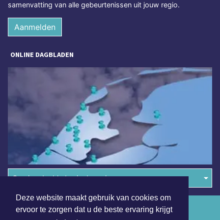
samenvatting van alle gebeurtenissen uit jouw regio.
Aanmelden
ONLINE DAGBLADEN
Overige dagbladen in de regio
Deze website maakt gebruik van cookies om
Algemene voorwaarden
ervoor te zorgen dat u de beste ervaring krijgt