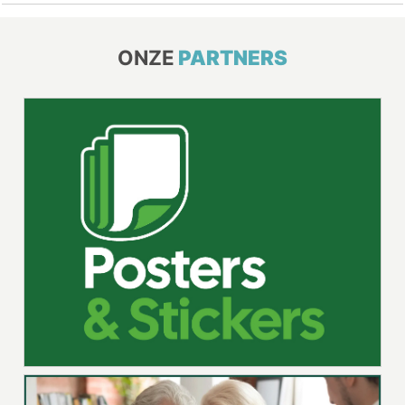
ONZE
PARTNERS