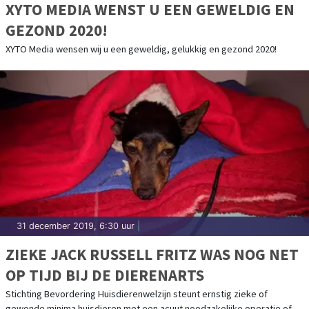
XYTO MEDIA WENST U EEN GEWELDIG EN
GEZOND 2020!
XYTO Media wensen wij u een geweldig, gelukkig en gezond 2020!
31 december 2019, 6:30 uur
|
ZIEKE JACK RUSSELL FRITZ WAS NOG NET
OP TIJD BIJ DE DIERENARTS
Stichting Bevordering Huisdierenwelzijn steunt ernstig zieke of
gewonde minima huisdieren met een acuut noodzakelijke operatie of