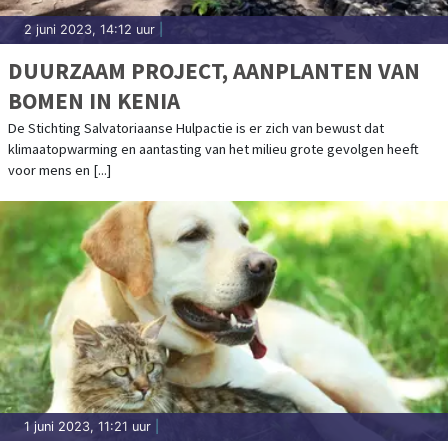
2 juni 2023, 14:12 uur
|
DUURZAAM PROJECT, AANPLANTEN VAN
BOMEN IN KENIA
De Stichting Salvatoriaanse Hulpactie is er zich van bewust dat
klimaatopwarming en aantasting van het milieu grote gevolgen heeft
voor mens en [...]
1 juni 2023, 11:21 uur
|