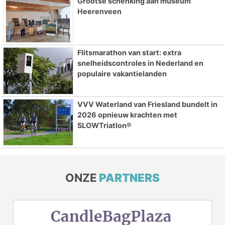
Grootse schenking aan museum
Heerenveen
Flitsmarathon van start: extra
snelheidscontroles in Nederland en
populaire vakantielanden
VVV Waterland van Friesland bundelt in
2026 opnieuw krachten met
SLOWTriatlon®
ONZE
PARTNERS