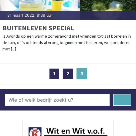
31 maart 2022, 8:39 uur
|
BUITENLEVEN SPECIAL
's Avonds op een warme zomeravond met vrienden tot laat borrelen in
de tuin, of 's ochtends al vroeg beginnen met tuinieren, we spenderen
met [...]
1
2
3
(current)