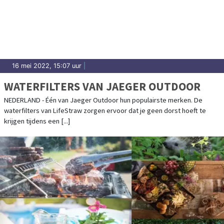
16 mei 2022, 15:07 uur
|
WATERFILTERS VAN JAEGER OUTDOOR
NEDERLAND - Één van Jaeger Outdoor hun populairste merken. De
waterfilters van LifeStraw zorgen ervoor dat je geen dorst hoeft te
krijgen tijdens een [...]