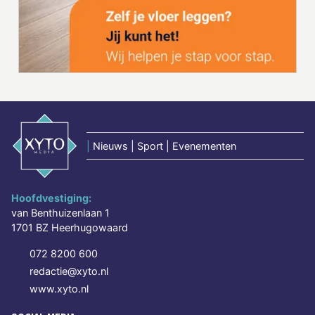
|
Nieuws | Sport | Evenementen
Hoofdvestiging:
van Benthuizenlaan 1
1701 BZ Heerhugowaard
072 8200 600
redactie@xyto.nl
www.xyto.nl