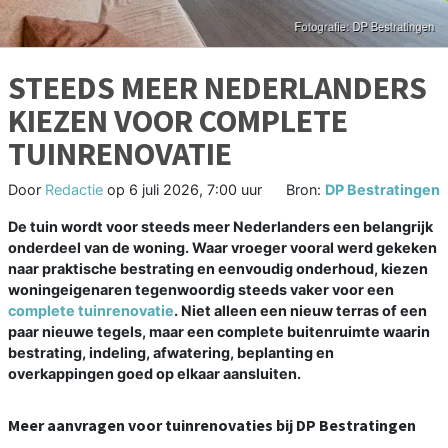
STEEDS MEER NEDERLANDERS
KIEZEN VOOR COMPLETE
TUINRENOVATIE
Door
Redactie
op
6 juli 2026, 7:00 uur
Bron:
DP Bestratingen
De tuin wordt voor steeds meer Nederlanders een belangrijk
onderdeel van de woning. Waar vroeger vooral werd gekeken
naar praktische bestrating en eenvoudig onderhoud, kiezen
woningeigenaren tegenwoordig steeds vaker voor een
complete tuinrenovatie
. Niet alleen een nieuw terras of een
paar nieuwe tegels, maar een complete buitenruimte waarin
bestrating, indeling, afwatering, beplanting en
overkappingen goed op elkaar aansluiten.
Meer aanvragen voor tuinrenovaties bij DP Bestratingen