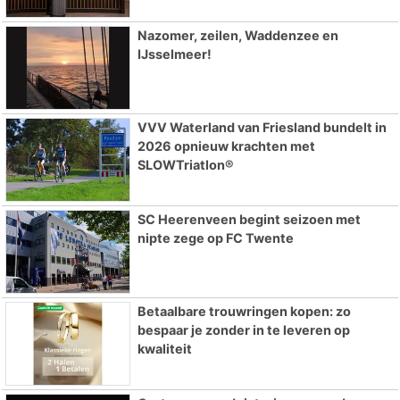
Nazomer, zeilen, Waddenzee en
IJsselmeer!
VVV Waterland van Friesland bundelt in
2026 opnieuw krachten met
SLOWTriatlon®
SC Heerenveen begint seizoen met
nipte zege op FC Twente
Betaalbare trouwringen kopen: zo
bespaar je zonder in te leveren op
kwaliteit