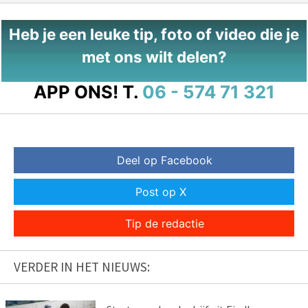
Heb je een leuke tip, foto of video die je
met ons wilt delen?
APP ONS!
T.
06 - 574 71 321
Deel op Facebook
Post op X
Tip de redactie
VERDER IN HET NIEUWS: