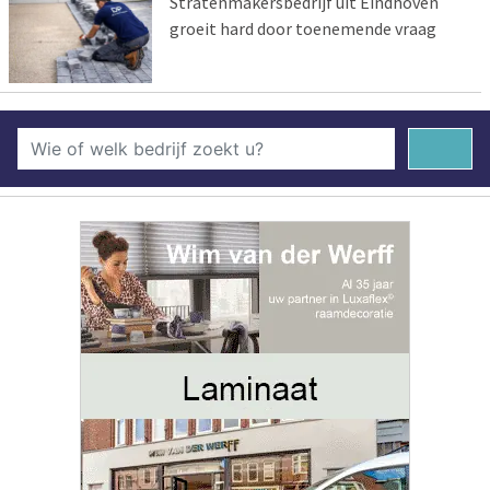
Stratenmakersbedrijf uit Eindhoven
groeit hard door toenemende vraag