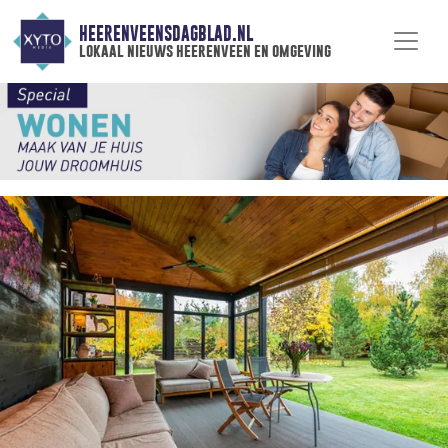
HEERENVEENSDAGBLAD.NL
lokaal nieuws heerenveen en omgeving