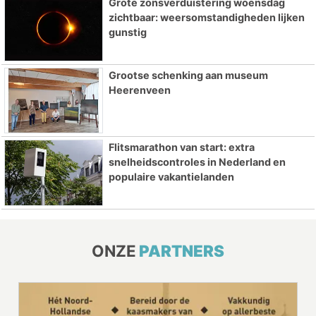
Grote zonsverduistering woensdag
zichtbaar: weersomstandigheden lijken
gunstig
Grootse schenking aan museum
Heerenveen
Flitsmarathon van start: extra
snelheidscontroles in Nederland en
populaire vakantielanden
ONZE
PARTNERS