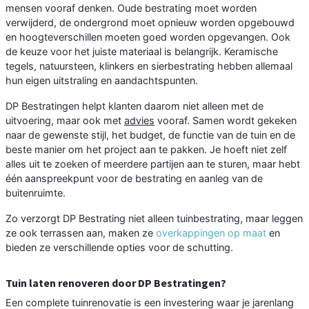
mensen vooraf denken. Oude bestrating moet worden
verwijderd, de ondergrond moet opnieuw worden opgebouwd
en hoogteverschillen moeten goed worden opgevangen. Ook
de keuze voor het juiste materiaal is belangrijk. Keramische
tegels, natuursteen, klinkers en sierbestrating hebben allemaal
hun eigen uitstraling en aandachtspunten.
DP Bestratingen helpt klanten daarom niet alleen met de
uitvoering, maar ook met
advies
vooraf. Samen wordt gekeken
naar de gewenste stijl, het budget, de functie van de tuin en de
beste manier om het project aan te pakken. Je hoeft niet zelf
alles uit te zoeken of meerdere partijen aan te sturen, maar hebt
één aanspreekpunt voor de bestrating en aanleg van de
buitenruimte.
Zo verzorgt DP Bestrating niet alleen tuinbestrating, maar leggen
ze ook terrassen aan, maken ze
overkappingen op maat
en
bieden ze verschillende opties voor de schutting.
Tuin laten renoveren door DP Bestratingen?
Een complete tuinrenovatie is een investering waar je jarenlang