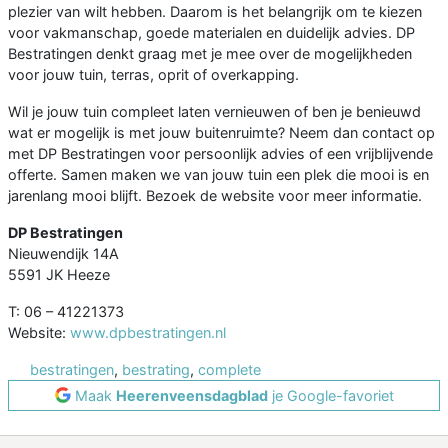
plezier van wilt hebben. Daarom is het belangrijk om te kiezen
voor vakmanschap, goede materialen en duidelijk advies. DP
Bestratingen denkt graag met je mee over de mogelijkheden
voor jouw tuin, terras, oprit of overkapping.
Wil je jouw tuin compleet laten vernieuwen of ben je benieuwd
wat er mogelijk is met jouw buitenruimte? Neem dan contact op
met DP Bestratingen voor persoonlijk advies of een vrijblijvende
offerte. Samen maken we van jouw tuin een plek die mooi is en
jarenlang mooi blijft. Bezoek de website voor meer informatie.
DP Bestratingen
Nieuwendijk 14A
5591 JK Heeze
T: 06 – 41221373
Website:
www.dpbestratingen.nl
bestratingen
,
bestrating
,
complete
Maak
Heerenveensdagblad
je Google-favoriet