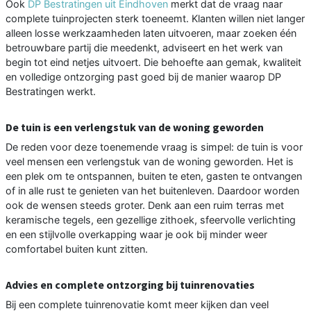
Ook
DP Bestratingen uit Eindhoven
merkt dat de vraag naar
complete tuinprojecten sterk toeneemt. Klanten willen niet langer
alleen losse werkzaamheden laten uitvoeren, maar zoeken één
betrouwbare partij die meedenkt, adviseert en het werk van
begin tot eind netjes uitvoert. Die behoefte aan gemak, kwaliteit
en volledige ontzorging past goed bij de manier waarop DP
Bestratingen werkt.
De tuin is een verlengstuk van de woning geworden
De reden voor deze toenemende vraag is simpel: de tuin is voor
veel mensen een verlengstuk van de woning geworden. Het is
een plek om te ontspannen, buiten te eten, gasten te ontvangen
of in alle rust te genieten van het buitenleven. Daardoor worden
ook de wensen steeds groter. Denk aan een ruim terras met
keramische tegels, een gezellige zithoek, sfeervolle verlichting
en een stijlvolle overkapping waar je ook bij minder weer
comfortabel buiten kunt zitten.
Advies en complete ontzorging bij tuinrenovaties
Bij een complete tuinrenovatie komt meer kijken dan veel