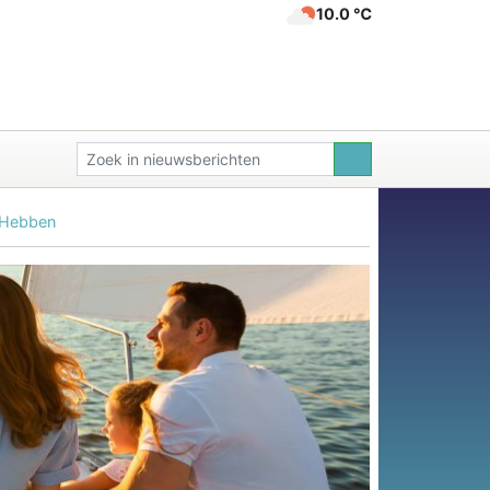
10.0 ℃
 Hebben