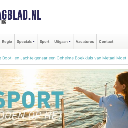
AGBLAD.NL
ing
Regio
Specials
Sport
Uitgaan
Vacatures
Contact
 Boot- en Jachteigenaar een Geheime Boekkluis van Metaal Moet