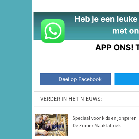
Heb je een leuke t
met on
APP ONS!
T
Deel op Facebook
VERDER IN HET NIEUWS:
Speciaal voor kids en jongeren:
De Zomer Maakfabriek