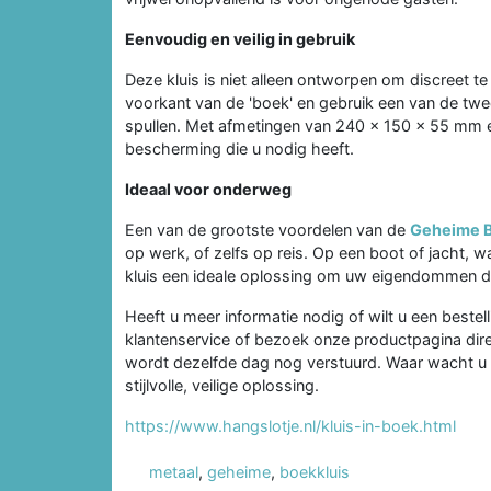
Eenvoudig en veilig in gebruik
Deze kluis is niet alleen ontworpen om discreet te
voorkant van de 'boek' en gebruik een van de twe
spullen. Met afmetingen van 240 x 150 x 55 mm en
bescherming die u nodig heeft.
Ideaal voor onderweg
Een van de grootste voordelen van de
Geheime B
op werk, of zelfs op reis. Op een boot of jacht, wa
kluis een ideale oplossing om uw eigendommen dis
Heeft u meer informatie nodig of wilt u een best
klantenservice of bezoek onze productpagina dir
wordt dezelfde dag nog verstuurd. Waar wacht 
stijlvolle, veilige oplossing.
https://www.hangslotje.nl/kluis-in-boek.html
metaal
,
geheime
,
boekkluis