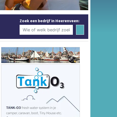
Zoek een bedrijf in Heerenveen: