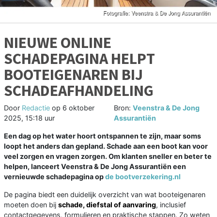
NIEUWE ONLINE
SCHADEPAGINA HELPT
BOOTEIGENAREN BIJ
SCHADEAFHANDELING
Door
Redactie
op
6 oktober
Bron:
Veenstra & De Jong
2025, 15:18 uur
Assurantiën
Een dag op het water hoort ontspannen te zijn, maar soms
loopt het anders dan gepland. Schade aan een boot kan voor
veel zorgen en vragen zorgen. Om klanten sneller en beter te
helpen, lanceert Veenstra & De Jong Assurantiën een
vernieuwde schadepagina op
de bootverzekering.nl
De pagina biedt een duidelijk overzicht van wat booteigenaren
moeten doen bij
schade, diefstal of aanvaring
, inclusief
contactgegevens, formulieren en praktische stappen. Zo weten