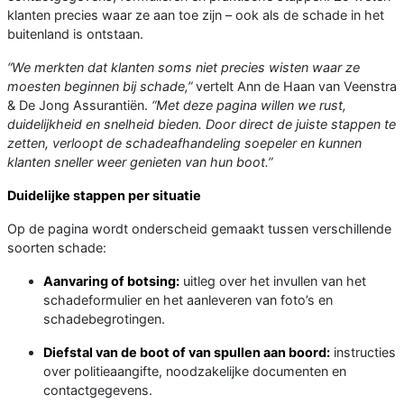
klanten precies waar ze aan toe zijn – ook als de schade in het
buitenland is ontstaan.
“We merkten dat klanten soms niet precies wisten waar ze
moesten beginnen bij schade,”
vertelt Ann de Haan van Veenstra
& De Jong Assurantiën.
“Met deze pagina willen we rust,
duidelijkheid en snelheid bieden. Door direct de juiste stappen te
zetten, verloopt de schadeafhandeling soepeler en kunnen
klanten sneller weer genieten van hun boot.”
Duidelijke stappen per situatie
Op de pagina wordt onderscheid gemaakt tussen verschillende
soorten schade:
Aanvaring of botsing:
uitleg over het invullen van het
schadeformulier en het aanleveren van foto’s en
schadebegrotingen.
Diefstal van de boot of van spullen aan boord:
instructies
over politieaangifte, noodzakelijke documenten en
contactgegevens.