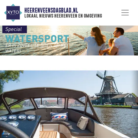
HEERENVEENSDAGBLAD.NL
lokaal nieuws heerenveen en omgeving