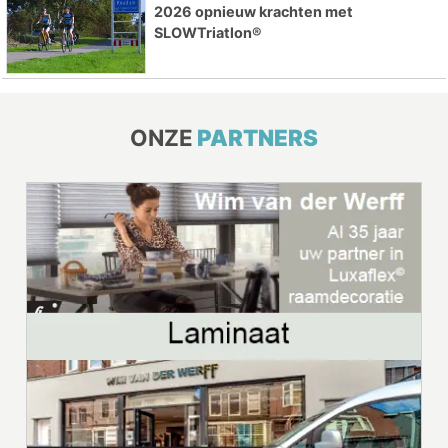
2026 opnieuw krachten met
SLOWTriatlon®
ONZE
PARTNERS