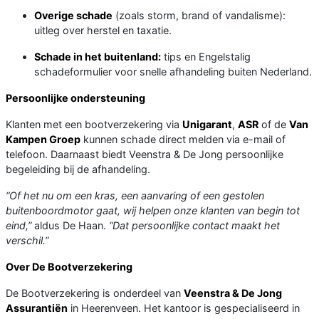
Overige schade
(zoals storm, brand of vandalisme):
uitleg over herstel en taxatie.
Schade in het buitenland:
tips en Engelstalig
schadeformulier voor snelle afhandeling buiten Nederland.
Persoonlijke ondersteuning
Klanten met een bootverzekering via
Unigarant
,
ASR
of de
Van
Kampen Groep
kunnen schade direct melden via e-mail of
telefoon. Daarnaast biedt Veenstra & De Jong persoonlijke
begeleiding bij de afhandeling.
“Of het nu om een kras, een aanvaring of een gestolen
buitenboordmotor gaat, wij helpen onze klanten van begin tot
eind,”
aldus De Haan.
“Dat persoonlijke contact maakt het
verschil.”
Over De Bootverzekering
De Bootverzekering is onderdeel van
Veenstra & De Jong
Assurantiën
in Heerenveen. Het kantoor is gespecialiseerd in