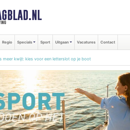
AGBLAD.NL
ing
Regio
Specials
Sport
Uitgaan
Vacatures
Contact
s meer kwijt: kies voor een letterslot op je boot