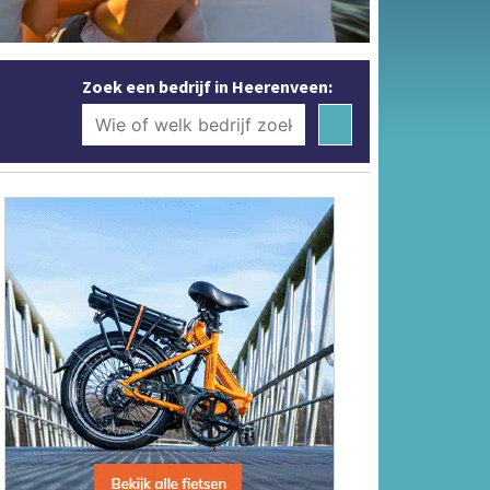
Zoek een bedrijf in Heerenveen: