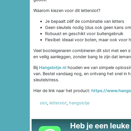
Waarom kiezen voor dit letterslot?
Je bepaalt zélf de combinatie van letters
Geen sleutels nodig (dus ook geen kans om z
Robuust en geschikt voor buitengebruik
Flexibel: ideaal voor boten, maar ook voor 
Veel booteigenaren combineren dit slot met een s
en veilig aanleggen, zonder bang te zijn dat iem
Bij
Hangslotje.nl
houden we van simpele oplossinge
van. Bestel vandaag nog, en ontvang het snel in h
sleutelstress.
Hier de link naar het product:
https://www.hangsl
slot
,
letterslot
,
hangslotje
Heb je een leuke t