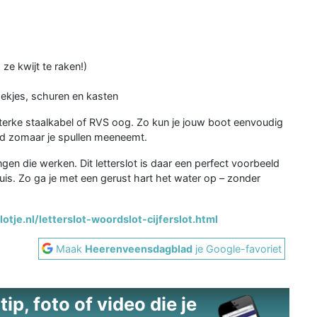
e kwijt te raken!)
hekjes, schuren en kasten
terke staalkabel of RVS oog. Zo kun je jouw boot eenvoudig
and zomaar je spullen meeneemt.
n die werken. Dit letterslot is daar een perfect voorbeeld
uis. Zo ga je met een gerust hart het water op – zonder
otje.nl/letterslot-woordslot-cijferslot.html
Maak
Heerenveensdagblad
je Google-favoriet
ip, foto of video die je