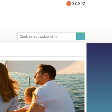
22.5 ℃