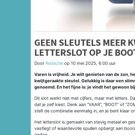
GEEN SLEUTELS MEER K
LETTERSLOT OP JE BOO
Door
Redactie
op
10 mei 2025, 6:00 uur
Varen is vrijheid. Je wilt genieten van de zon, 
kwijtgeraakte sleutel. Gelukkig is daar een sli
genoemd. En het fijne is: je vindt het gewoon bi
Dit slot werkt niet met cijfers, maar met letters
dat je zelf kiest. Denk aan “VAAR”, “BOOT” of “ZO
stelt de combinatie eenmalig in, en je bent klaar 
Het letterslot is gemaakt van stevig metaal en ges
vastlegt of waardevolle spullen opbergt aan boord –
gedoe.