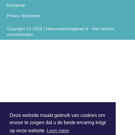
Disclaimer
Privacy Statement
Copyright (c) 2026 | Heerenveensdagblad.nl - Alle rechten
voorbehouden
Deze website maakt gebruik van cookies om
ervoor te zorgen dat u de beste ervaring krijgt
op onze website
Lees meer