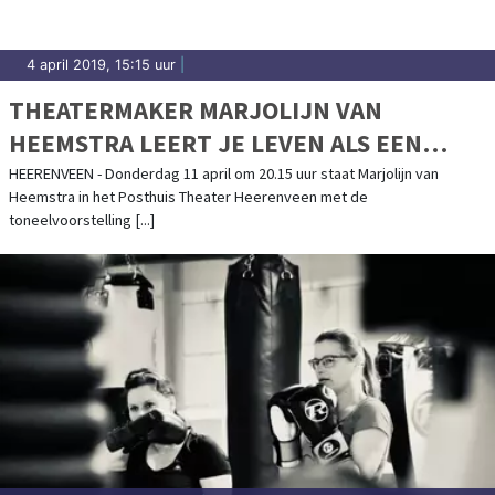
4 april 2019, 15:15 uur
|
THEATERMAKER MARJOLIJN VAN
HEEMSTRA LEERT JE LEVEN ALS EEN
ASTRONAUT
HEERENVEEN - Donderdag 11 april om 20.15 uur staat Marjolijn van
Heemstra in het Posthuis Theater Heerenveen met de
toneelvoorstelling [...]