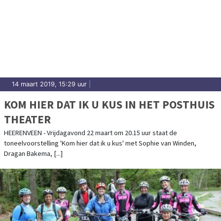
14 maart 2019, 15:29 uur
|
KOM HIER DAT IK U KUS IN HET POSTHUIS
THEATER
HEERENVEEN - Vrijdagavond 22 maart om 20.15 uur staat de
toneelvoorstelling 'Kom hier dat ik u kus' met Sophie van Winden,
Dragan Bakema, [...]