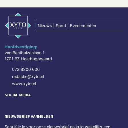
|
Nieuws | Sport | Evenementen
Hoofdvestiging:
van Benthuizenlaan 1
1701 BZ Heerhugowaard
072 8200 600
redactie@xyto.nl
www.xyto.nl
SOCIAL MEDIA
NIEUWSBRIEF AANMELDEN
Schrijf je in voor onze nieuwsbrief en krijg wekelijks een