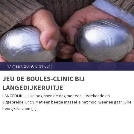
17 maart 2019, 8:31 uur
|
JEU DE BOULES-CLINIC BIJ
LANGEDIJKERUITJE
LANGEDIJK - Jullie beginnen de dag met een uitstekende en
uitgebreide lunch. Met een beetje mazzel is het mooi weer en gaan jullie
heerlijk lunchen [...]