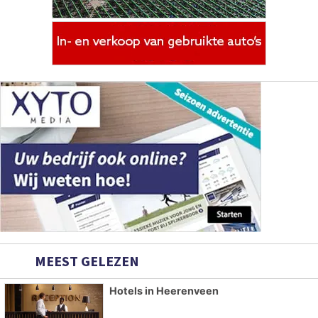
MEEST GELEZEN
Hotels in Heerenveen