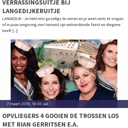
VERRASSINGSUITJE BIJ
LANGEDIJKERUITJE
LANGEDIJK - Je hebt iets gezelligs te vieren en je weet niets te vragen
of in jouw omgeving viert iemand zijn welverdiende feest en diegene
heeft [...]
7 maart 2019, 19:45 uur
|
OPVLIEGERS 4 GOOIEN DE TROSSEN LOS
MET RIAN GERRITSEN E.A.