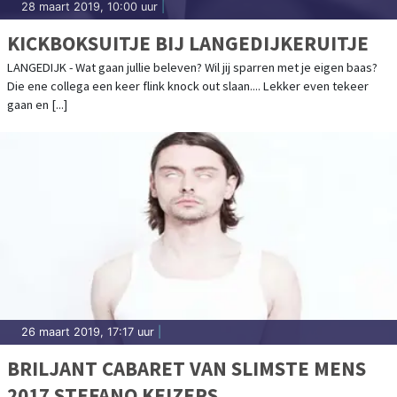
28 maart 2019, 10:00 uur
|
KICKBOKSUITJE BIJ LANGEDIJKERUITJE
LANGEDIJK - Wat gaan jullie beleven? Wil jij sparren met je eigen baas?
Die ene collega een keer flink knock out slaan.... Lekker even tekeer
gaan en [...]
26 maart 2019, 17:17 uur
|
BRILJANT CABARET VAN SLIMSTE MENS
2017 STEFANO KEIZERS