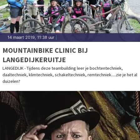
14 maart 2019, 11:38 uur
|
MOUNTAINBIKE CLINIC BIJ
LANGEDIJKERUITJE
LANGEDIJK - Tijdens deze teambuilding leer je bochtentechniek,
daaltechniek, klimtechniek, schakeltechniek, remtechniek.....zie je het al
duizelen?