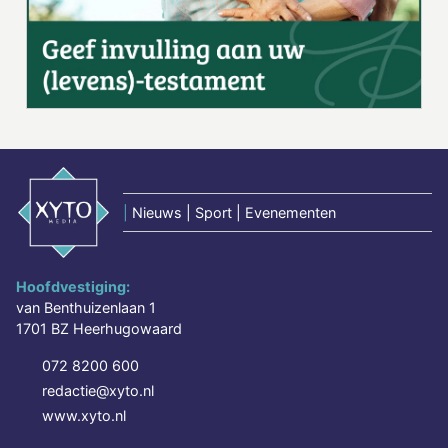
|
Nieuws | Sport | Evenementen
Hoofdvestiging:
van Benthuizenlaan 1
1701 BZ Heerhugowaard
072 8200 600
redactie@xyto.nl
www.xyto.nl