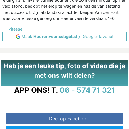
leiding nam. Invaller Amine Boutrah, die zo'n tien minuten op het
veld stond, besloot het erop te wagen en haalde van afstand
met succes uit. Zijn afstandsknal achter keeper Van der Hart
was voor Vitesse genoeg om Heerenveen te verslaan: 1-0.
vitesse
Maak
Heerenveensdagblad
je Google-favoriet
Heb je een leuke tip, foto of video die je
met ons wilt delen?
APP ONS!
T.
06 - 574 71 321
Deel op Facebook