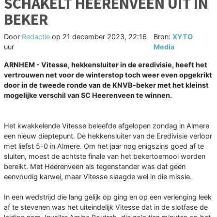
SCHAKELT HEERENVEEN UIT IN
BEKER
Door
Redactie
op
21 december 2023, 22:16
Bron:
XYTO
uur
Media
ARNHEM - Vitesse, hekkensluiter in de eredivisie, heeft het
vertrouwen net voor de winterstop toch weer even opgekrikt
door in de tweede ronde van de KNVB-beker met het kleinst
mogelijke verschil van SC Heerenveen te winnen.
Het kwakkelende Vitesse beleefde afgelopen zondag in Almere
een nieuw dieptepunt. De hekkensluiter van de Eredivisie verloor
met liefst 5-0 in Almere. Om het jaar nog enigszins goed af te
sluiten, moest de achtste finale van het bekertoernooi worden
bereikt. Met Heerenveen als tegenstander was dat geen
eenvoudig karwei, maar Vitesse slaagde wel in die missie.
In een wedstrijd die lang gelijk op ging en op een verlenging leek
af te stevenen was het uiteindelijk Vitesse dat in de slotfase de