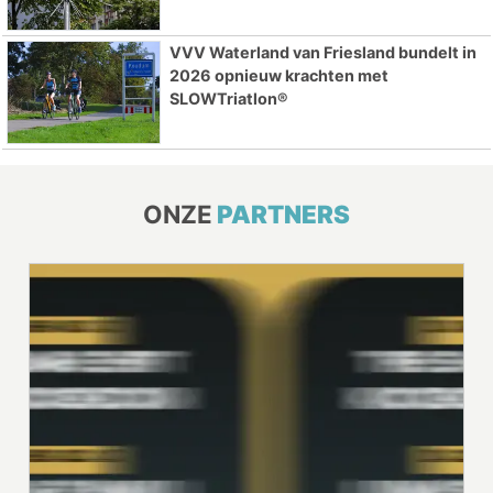
VVV Waterland van Friesland bundelt in
2026 opnieuw krachten met
SLOWTriatlon®
ONZE
PARTNERS