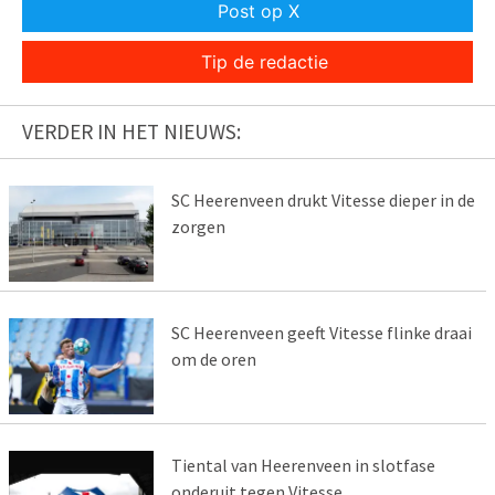
Post op X
Tip de redactie
VERDER IN HET NIEUWS:
SC Heerenveen drukt Vitesse dieper in de
zorgen
SC Heerenveen geeft Vitesse flinke draai
om de oren
Tiental van Heerenveen in slotfase
onderuit tegen Vitesse