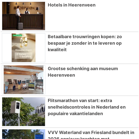
Hotels in Heerenveen
Betaalbare trouwringen kopen: zo
bespaar je zonder in te leveren op
kwaliteit
Grootse schenking aan museum
Heerenveen
Flitsmarathon van start: extra
snelheidscontroles in Nederland en
populaire vakantielanden
VVV Waterland van Friesland bundelt in
2026 opnieuw krachten met