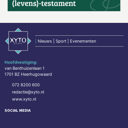
|
Nieuws | Sport | Evenementen
Hoofdvestiging:
van Benthuizenlaan 1
1701 BZ Heerhugowaard
072 8200 600
redactie@xyto.nl
www.xyto.nl
SOCIAL MEDIA