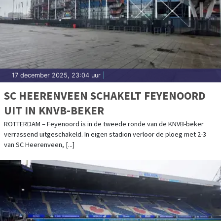
17 december 2025, 23:04 uur
|
SC HEERENVEEN SCHAKELT FEYENOORD
UIT IN KNVB-BEKER
ROTTERDAM – Feyenoord is in de tweede ronde van de KNVB-beker
verrassend uitgeschakeld. In eigen stadion verloor de ploeg met 2-3
van SC Heerenveen, [...]