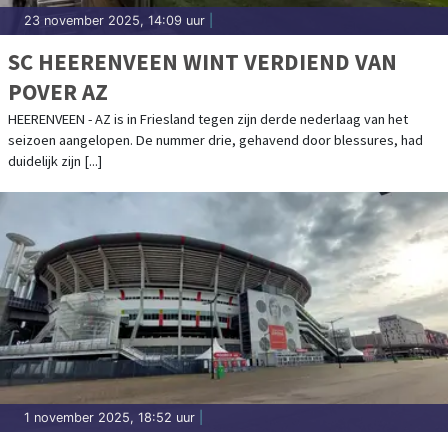
23 november 2025, 14:09 uur
|
SC HEERENVEEN WINT VERDIEND VAN
POVER AZ
HEERENVEEN - AZ is in Friesland tegen zijn derde nederlaag van het
seizoen aangelopen. De nummer drie, gehavend door blessures, had
duidelijk zijn [...]
1 november 2025, 18:52 uur
|