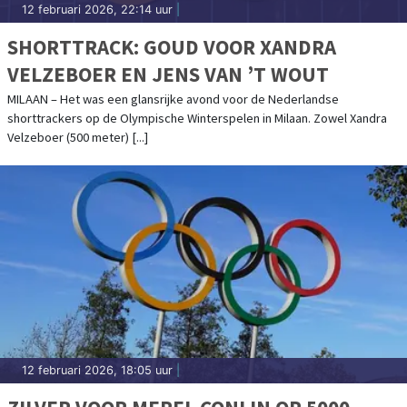
12 februari 2026, 22:14 uur
|
SHORTTRACK: GOUD VOOR XANDRA
VELZEBOER EN JENS VAN ’T WOUT
MILAAN – Het was een glansrijke avond voor de Nederlandse
shorttrackers op de Olympische Winterspelen in Milaan. Zowel Xandra
Velzeboer (500 meter) [...]
12 februari 2026, 18:05 uur
|