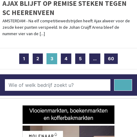
AJAX BLIJFT OP REMISE STEKEN TEGEN
SC HEERENVEEN
AMSTERDAM - Na elf competitiewedstrijden heeft Ajax alweer voor de
zesde keer punten verspeeld. In de Johan Cruijff Arena bleef de
nummer vier van de [...]
1
2
3
(current)
4
5
...
60