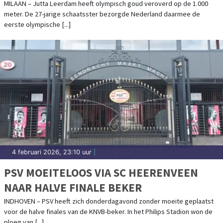
MILAAN – Jutta Leerdam heeft olympisch goud veroverd op de 1.000
meter. De 27-jarige schaatsster bezorgde Nederland daarmee de
eerste olympische [...]
4 februari 2026, 23:10 uur
|
PSV MOEITELOOS VIA SC HEERENVEEN
NAAR HALVE FINALE BEKER
INDHOVEN – PSV heeft zich donderdagavond zonder moeite geplaatst
voor de halve finales van de KNVB-beker. In het Philips Stadion won de
ploeg van [...]