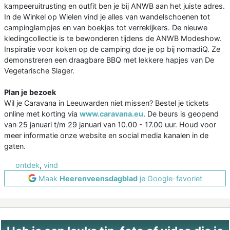
kampeeruitrusting en outfit ben je bij ANWB aan het juiste adres.
In de Winkel op Wielen vind je alles van wandelschoenen tot
campinglampjes en van boekjes tot verrekijkers. De nieuwe
kledingcollectie is te bewonderen tijdens de ANWB Modeshow.
Inspiratie voor koken op de camping doe je op bij nomadiQ. Ze
demonstreren een draagbare BBQ met lekkere hapjes van De
Vegetarische Slager.
Plan je bezoek
Wil je Caravana in Leeuwarden niet missen? Bestel je tickets
online met korting via
www.caravana.eu
. De beurs is geopend
van 25 januari t/m 29 januari van 10.00 - 17.00 uur. Houd voor
meer informatie onze website en social media kanalen in de
gaten.
ontdek
,
vind
Maak
Heerenveensdagblad
je Google-favoriet