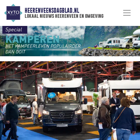
HEERENVEENSDAGBLAD.NL
lokaal nieuws heerenveen en omgeving