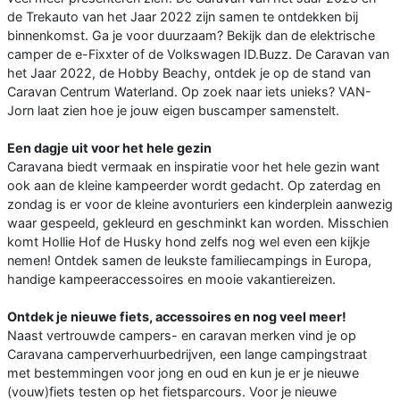
de Trekauto van het Jaar 2022 zijn samen te ontdekken bij
binnenkomst. Ga je voor duurzaam? Bekijk dan de elektrische
camper de e-Fixxter of de Volkswagen ID.Buzz. De Caravan van
het Jaar 2022, de Hobby Beachy, ontdek je op de stand van
Caravan Centrum Waterland. Op zoek naar iets unieks? VAN-
Jorn laat zien hoe je jouw eigen buscamper samenstelt.
Een dagje uit voor het hele gezin
Caravana biedt vermaak en inspiratie voor het hele gezin want
ook aan de kleine kampeerder wordt gedacht. Op zaterdag en
zondag is er voor de kleine avonturiers een kinderplein aanwezig
waar gespeeld, gekleurd en geschminkt kan worden. Misschien
komt Hollie Hof de Husky hond zelfs nog wel even een kijkje
nemen! Ontdek samen de leukste familiecampings in Europa,
handige kampeeraccessoires en mooie vakantiereizen.
Ontdek je nieuwe fiets, accessoires en nog veel meer!
Naast vertrouwde campers- en caravan merken vind je op
Caravana camperverhuurbedrijven, een lange campingstraat
met bestemmingen voor jong en oud en kun je er je nieuwe
(vouw)fiets testen op het fietsparcours. Voor je nieuwe