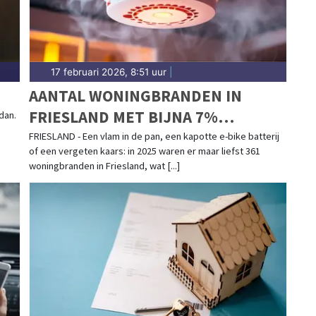
17 februari 2026, 8:51 uur
|
AANTAL WONINGBRANDEN IN
FRIESLAND MET BIJNA 7%
dan.
GEDAALD
FRIESLAND - Een vlam in de pan, een kapotte e-bike batterij
of een vergeten kaars: in 2025 waren er maar liefst 361
woningbranden in Friesland, wat [...]