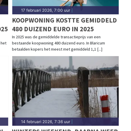
17 februari 2026, 7:00 uur
|
KOOPWONING KOSTTE GEMIDDELD
025
480 DUIZEND EURO IN 2025
In 2025 was de gemiddelde transactieprijs van een
 het
bestaande koopwoning 480 duizend euro. In Blaricum
betaalden kopers het meest met gemiddeld 1,1 [...]
14 februari 2026, 7:36 uur
|