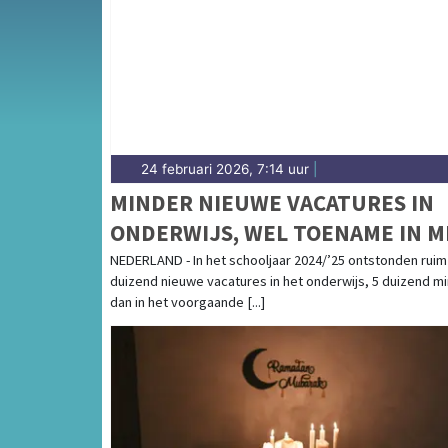
weersbericht voor de regio Midden-Frieslan
24 februari 2026, 7:14 uur
|
MINDER NIEUWE VACATURES IN
ONDERWIJS, WEL TOENAME IN 
NEDERLAND - In het schooljaar 2024/’25 ontstonden ruim
duizend nieuwe vacatures in het onderwijs, 5 duizend m
dan in het voorgaande [...]