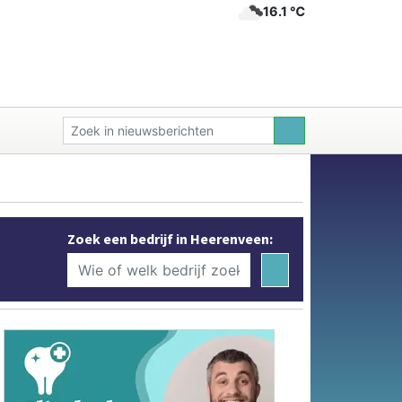
16.1 ℃
Zoek een bedrijf in Heerenveen: