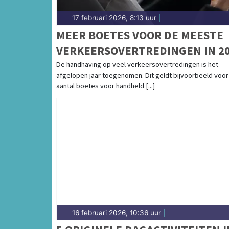
17 februari 2026, 8:13 uur
|
MEER BOETES VOOR DE MEESTE
VERKEERSOVERTREDINGEN IN 2
De handhaving op veel verkeersovertredingen is het
afgelopen jaar toegenomen. Dit geldt bijvoorbeeld voor
aantal boetes voor handheld [...]
16 februari 2026, 10:36 uur
|