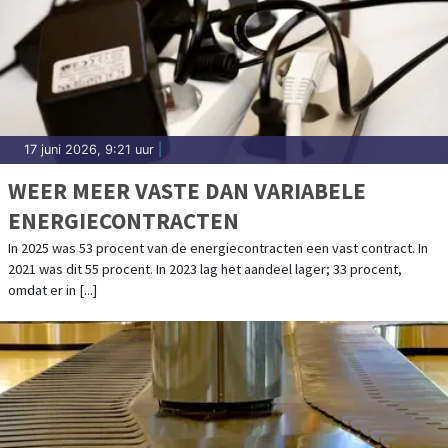
17 juni 2026, 9:21 uur
|
WEER MEER VASTE DAN VARIABELE
ENERGIECONTRACTEN
In 2025 was 53 procent van de energiecontracten een vast contract. In
2021 was dit 55 procent. In 2023 lag het aandeel lager; 33 procent,
omdat er in [...]