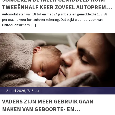
TWEEËNHALF KEER ZOVEEL AUTOPREMIE
ALS OUDEREN
Automobilisten van 18 tot en met 24 jaar betalen gemiddeld € 153,58
per maand voor hun autoverzekering. Dat blijkt uit onderzoek van
UnitedConsumers. [...]
21 juni 2026, 7:16 uur
|
VADERS ZIJN MEER GEBRUIK GAAN
MAKEN VAN GEBOORTE- EN