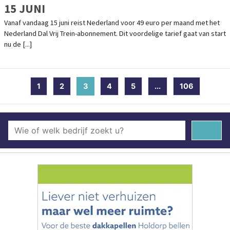
15 JUNI
Vanaf vandaag 15 juni reist Nederland voor 49 euro per maand met het
Nederland Dal Vrij Trein-abonnement. Dit voordelige tarief gaat van start
nu de [...]
1
2
3
(current)
4
5
...
106