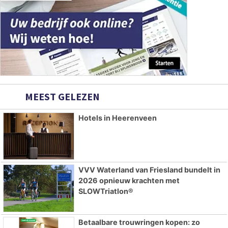
MEEST GELEZEN
Hotels in Heerenveen
VVV Waterland van Friesland bundelt in
2026 opnieuw krachten met
SLOWTriatlon®
Betaalbare trouwringen kopen: zo