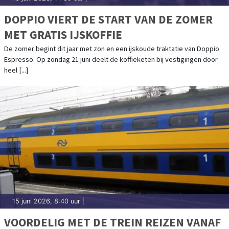
DOPPIO VIERT DE START VAN DE ZOMER
MET GRATIS IJSKOFFIE
De zomer begint dit jaar met zon en een ijskoude traktatie van Doppio
Espresso. Op zondag 21 juni deelt de koffieketen bij vestigingen door
heel [...]
15 juni 2026, 8:40 uur
|
VOORDELIG MET DE TREIN REIZEN VANAF