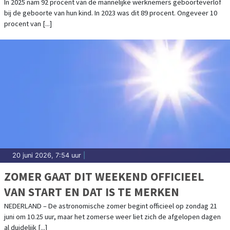
OUDERSCHAPSVERLOF
In 2025 nam 92 procent van de mannelijke werknemers geboorteverlof
bij de geboorte van hun kind. In 2023 was dit 89 procent. Ongeveer 10
procent van [...]
20 juni 2026, 7:54 uur
|
ZOMER GAAT DIT WEEKEND OFFICIEEL
VAN START EN DAT IS TE MERKEN
NEDERLAND – De astronomische zomer begint officieel op zondag 21
juni om 10.25 uur, maar het zomerse weer liet zich de afgelopen dagen
al duidelijk [...]