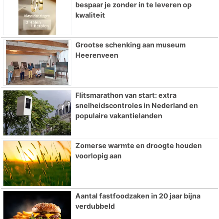
bespaar je zonder in te leveren op
kwaliteit
Grootse schenking aan museum
Heerenveen
Flitsmarathon van start: extra
snelheidscontroles in Nederland en
populaire vakantielanden
Zomerse warmte en droogte houden
voorlopig aan
Aantal fastfoodzaken in 20 jaar bijna
verdubbeld