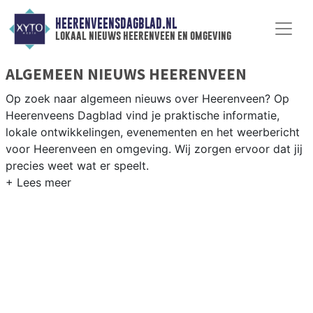
HEERENVEENSDAGBLAD.NL
lokaal nieuws heerenveen en omgeving
ALGEMEEN NIEUWS HEERENVEEN
Op zoek naar algemeen nieuws over Heerenveen? Op
Heerenveens Dagblad vind je praktische informatie,
lokale ontwikkelingen, evenementen en het weerbericht
voor Heerenveen en omgeving. Wij zorgen ervoor dat jij
precies weet wat er speelt.
PRAKTISCHE INFORMATIE HEERENVEEN
Van werkzaamheden op de A7 tot evenementen als de
NK Schaatsen in Thialf en het weersbericht voor de
regio Midden-Friesland.