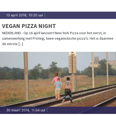
13 april 2018, 10:20 uur
|
VEGAN PIZZA NIGHT
NEDERLAND - Op 16 april lanceert New York Pizza voor het eerst, in
samenwerking met ProVeg, twee veganistische pizza’s. Het is daarmee
de eerste [...]
30 maart 2018, 11:04 uur
|