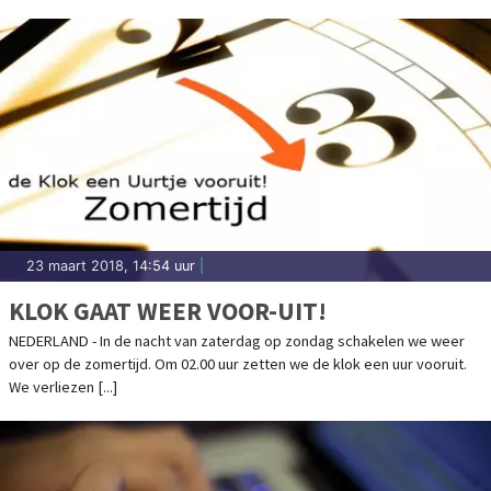
23 maart 2018, 14:54 uur
|
KLOK GAAT WEER VOOR-UIT!
NEDERLAND - In de nacht van zaterdag op zondag schakelen we weer
over op de zomertijd. Om 02.00 uur zetten we de klok een uur vooruit.
We verliezen [...]