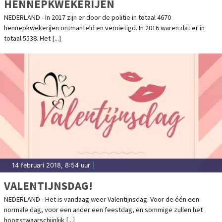
HENNEPKWEKERIJEN
NEDERLAND - In 2017 zijn er door de politie in totaal 4670
hennepkwekerijen ontmanteld en vernietigd. In 2016 waren dat er in
totaal 5538. Het [...]
14 februari 2018, 8:54 uur
|
VALENTIJNSDAG!
NEDERLAND - Het is vandaag weer Valentijnsdag. Voor de één een
normale dag, voor een ander een feestdag, en sommige zullen het
hoogstwaarschijnlijk [...]