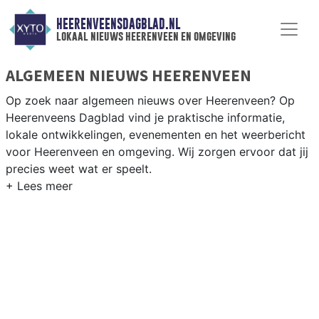
HEERENVEENSDAGBLAD.NL
lokaal nieuws heerenveen en omgeving
ALGEMEEN NIEUWS HEERENVEEN
Op zoek naar algemeen nieuws over Heerenveen? Op
Heerenveens Dagblad vind je praktische informatie,
lokale ontwikkelingen, evenementen en het weerbericht
voor Heerenveen en omgeving. Wij zorgen ervoor dat jij
precies weet wat er speelt.
PRAKTISCHE INFORMATIE HEERENVEEN
Van werkzaamheden op de A7 tot evenementen als de
NK Schaatsen in Thialf en het weersbericht voor de
regio Midden-Friesland.