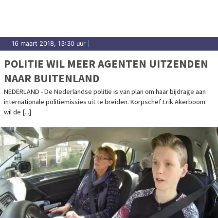
16 maart 2018, 13:30 uur
|
POLITIE WIL MEER AGENTEN UITZENDEN
NAAR BUITENLAND
NEDERLAND - De Nederlandse politie is van plan om haar bijdrage aan
internationale politiemissies uit te breiden. Korpschef Erik Akerboom
wil de [...]