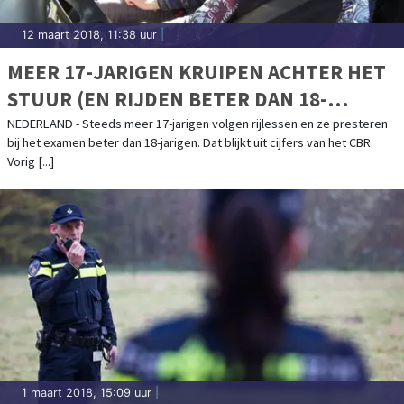
12 maart 2018, 11:38 uur
|
MEER 17-JARIGEN KRUIPEN ACHTER HET
STUUR (EN RIJDEN BETER DAN 18-
JARIGEN)
NEDERLAND - Steeds meer 17-jarigen volgen rijlessen en ze presteren
bij het examen beter dan 18-jarigen. Dat blijkt uit cijfers van het CBR.
Vorig [...]
1 maart 2018, 15:09 uur
|