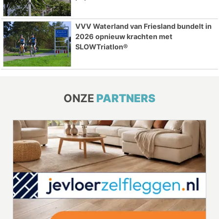
VVV Waterland van Friesland bundelt in
2026 opnieuw krachten met
SLOWTriatlon®
ONZE
PARTNERS