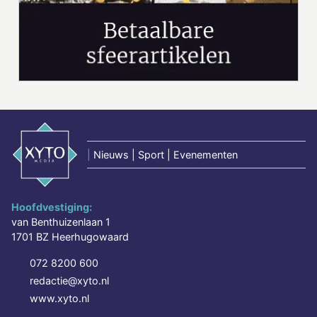
|
Nieuws | Sport | Evenementen
Hoofdvestiging:
van Benthuizenlaan 1
1701 BZ Heerhugowaard
072 8200 600
redactie@xyto.nl
www.xyto.nl