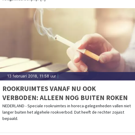
13 februari 2018, 11:58 uur
|
ROOKRUIMTES VANAF NU OOK
VERBODEN: ALLEEN NOG BUITEN ROKEN
NEDERLAND - Speciale rookruimtes in horeca-gelegenheden vallen niet
langer buiten het algehele rookverbod. Dat heeft de rechter zojuist
bepaald.