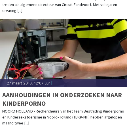
treden als algemeen directeur van Circuit Zandvoort. Met vele jaren
ervaring [...]
27 maart 2018, 12:07 uur
|
AANHOUDINGEN IN ONDERZOEKEN NAAR
KINDERPORNO
NOORD HOLLAND - Rechercheurs van het Team Bestrijding Kinderporno
en Kindersekstoerisme in Noord-Holland (TBKK-NH) hebben afgelopen
maand twee [...]