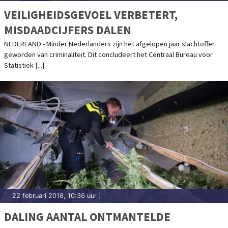
VEILIGHEIDSGEVOEL VERBETERT,
MISDAADCIJFERS DALEN
NEDERLAND - Minder Nederlanders zijn het afgelopen jaar slachtoffer
geworden van criminaliteit. Dit concludeert het Centraal Bureau voor
Statistiek [...]
22 februari 2018, 10:36 uur
|
DALING AANTAL ONTMANTELDE