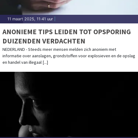
11 maart 2025, 11:41 uur
|
ANONIEME TIPS LEIDEN TOT OPSPORING
DUIZENDEN VERDACHTEN
NEDERLAND - Steeds meer mensen melden zich anoniem met
informatie over aanslagen, grondstoffen voor explosieven en de opslag
en handel van illegaal [...]