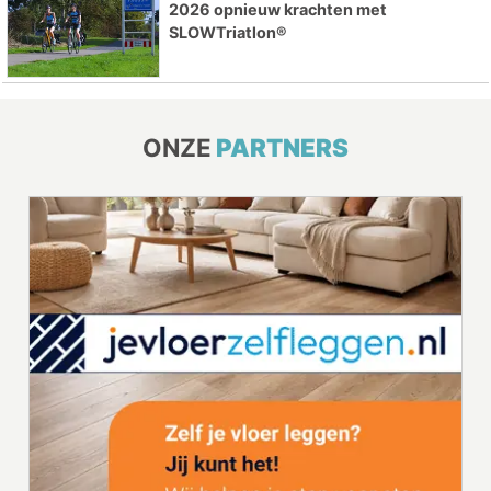
2026 opnieuw krachten met
SLOWTriatlon®
ONZE
PARTNERS