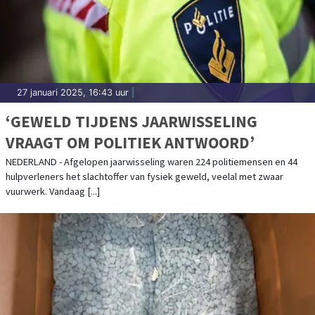
27 januari 2025, 16:43 uur
|
‘GEWELD TIJDENS JAARWISSELING
VRAAGT OM POLITIEK ANTWOORD’
NEDERLAND - Afgelopen jaarwisseling waren 224 politiemensen en 44
hulpverleners het slachtoffer van fysiek geweld, veelal met zwaar
vuurwerk. Vandaag [...]