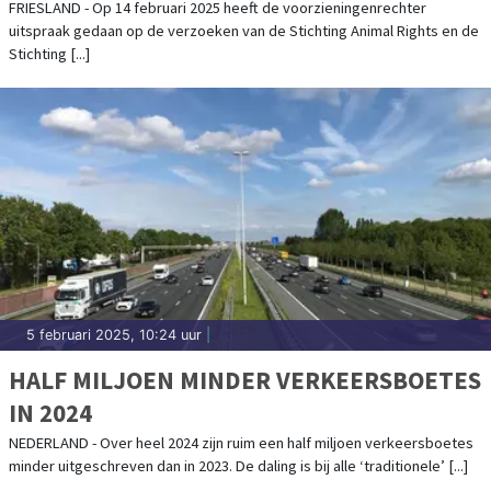
AFSCHIETEN DAMHERTEN
FRIESLAND - Op 14 februari 2025 heeft de voorzieningenrechter
uitspraak gedaan op de verzoeken van de Stichting Animal Rights en de
Stichting [...]
5 februari 2025, 10:24 uur
|
HALF MILJOEN MINDER VERKEERSBOETES
IN 2024
NEDERLAND - Over heel 2024 zijn ruim een half miljoen verkeersboetes
minder uitgeschreven dan in 2023. De daling is bij alle ‘traditionele’ [...]