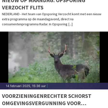
NIEUW OP MAANDAG: OPSPORING
VERZOCHT FLITS
NEDERLAND - Het team van Opsporing Verzocht komt met een nieuw
extra programma op de maandagavond, direct na
consumentenprogramma Radar. In Opsporing [...]
14 februari 2025, 15:36 uur
|
VOORZIENINGENRECHTER SCHORST
OMGEVINGSVERGUNNING VOOR