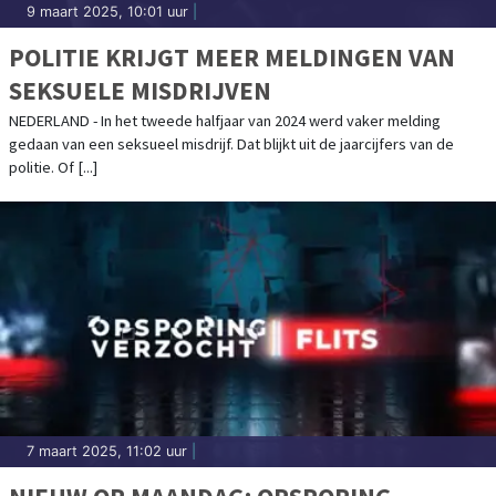
9 maart 2025, 10:01 uur
|
POLITIE KRIJGT MEER MELDINGEN VAN
SEKSUELE MISDRIJVEN
NEDERLAND - In het tweede halfjaar van 2024 werd vaker melding
gedaan van een seksueel misdrijf. Dat blijkt uit de jaarcijfers van de
politie. Of [...]
7 maart 2025, 11:02 uur
|