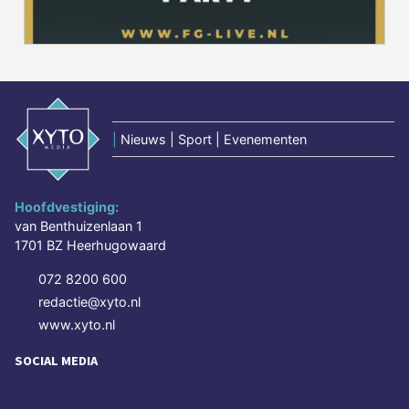
|
Nieuws | Sport | Evenementen
Hoofdvestiging:
van Benthuizenlaan 1
1701 BZ Heerhugowaard
072 8200 600
redactie@xyto.nl
www.xyto.nl
SOCIAL MEDIA