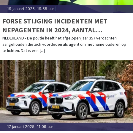
19 januari 2025, 19:55 uur
|
FORSE STIJGING INCIDENTEN MET
NEPAGENTEN IN 2024, AANTAL
AANHOUDINGEN VERDUBBELD
NEDERLAND - De politie heeft het afgelopen jaar 357 verdachten
aangehouden die zich voordeden als agent om met name ouderen op
te lichten. Dat is een [...]
17 januari 2025, 11:09 uur
|