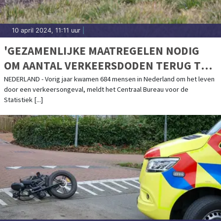
10 april 2024, 11:11 uur
|
'GEZAMENLIJKE MAATREGELEN NODIG
OM AANTAL VERKEERSDODEN TERUG TE
DRINGEN'
NEDERLAND - Vorig jaar kwamen 684 mensen in Nederland om het leven
door een verkeersongeval, meldt het Centraal Bureau voor de
Statistiek [...]