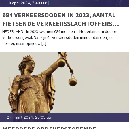
10 april 2024, 7:40 uur
|
684 VERKEERSDODEN IN 2023, AANTAL
FIETSENDE VERKEERSSLACHTOFFERS
TOEGENOMEN
NEDERLAND - In 2023 kwamen 684 mensen in Nederland om door een
verkeersongeval. Dat zijn 61 verkeersdoden minder dan een jaar
eerder, maar opnieuw [...]
27 maart 2024, 20:05 uur
|