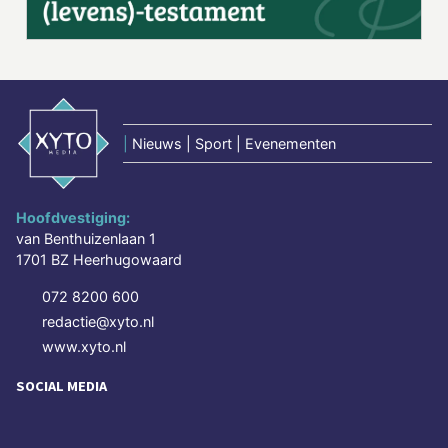
|
Nieuws | Sport | Evenementen
Hoofdvestiging:
van Benthuizenlaan 1
1701 BZ Heerhugowaard
072 8200 600
redactie@xyto.nl
www.xyto.nl
SOCIAL MEDIA