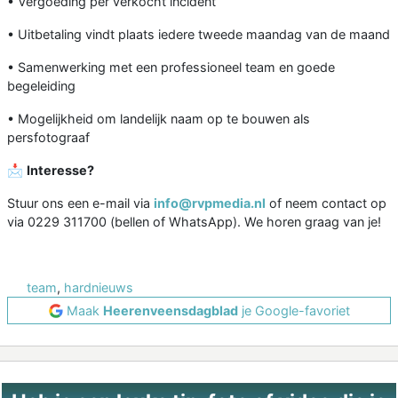
• Vergoeding per verkocht incident
• Uitbetaling vindt plaats iedere tweede maandag van de maand
• Samenwerking met een professioneel team en goede
begeleiding
• Mogelijkheid om landelijk naam op te bouwen als
persfotograaf
📩
Interesse?
Stuur ons een e-mail via
info@rvpmedia.nl
of neem contact op
via 0229 311700 (bellen of WhatsApp). We horen graag van je!
team
,
hardnieuws
Maak
Heerenveensdagblad
je Google-favoriet