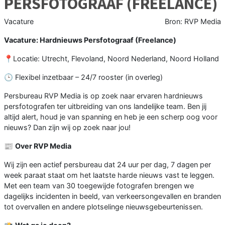
PERSFOTOGRAAF (FREELANCE)
Vacature
Bron: RVP Media
Vacature: Hardnieuws Persfotograaf (Freelance)
📍Locatie: Utrecht, Flevoland, Noord Nederland, Noord Holland
🕒 Flexibel inzetbaar – 24/7 rooster (in overleg)
Persbureau RVP Media is op zoek naar ervaren hardnieuws
persfotografen ter uitbreiding van ons landelijke team. Ben jij
altijd alert, houd je van spanning en heb je een scherp oog voor
nieuws? Dan zijn wij op zoek naar jou!
📰
Over RVP Media
Wij zijn een actief persbureau dat 24 uur per dag, 7 dagen per
week paraat staat om het laatste harde nieuws vast te leggen.
Met een team van 30 toegewijde fotografen brengen we
dagelijks incidenten in beeld, van verkeersongevallen en branden
tot overvallen en andere plotselinge nieuwsgebeurtenissen.