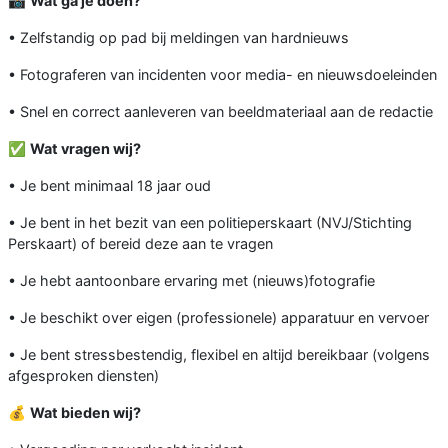
📸
Wat ga je doen?
• Zelfstandig op pad bij meldingen van hardnieuws
• Fotograferen van incidenten voor media- en nieuwsdoeleinden
• Snel en correct aanleveren van beeldmateriaal aan de redactie
✅
Wat vragen wij?
• Je bent minimaal 18 jaar oud
• Je bent in het bezit van een politieperskaart (NVJ/Stichting
Perskaart) of bereid deze aan te vragen
• Je hebt aantoonbare ervaring met (nieuws)fotografie
• Je beschikt over eigen (professionele) apparatuur en vervoer
• Je bent stressbestendig, flexibel en altijd bereikbaar (volgens
afgesproken diensten)
💰
Wat bieden wij?