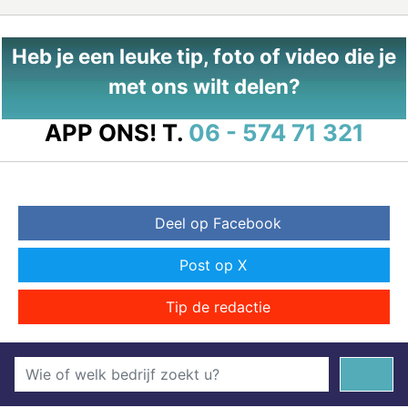
Heb je een leuke tip, foto of video die je
met ons wilt delen?
APP ONS!
T.
06 - 574 71 321
Deel op Facebook
Post op X
Tip de redactie