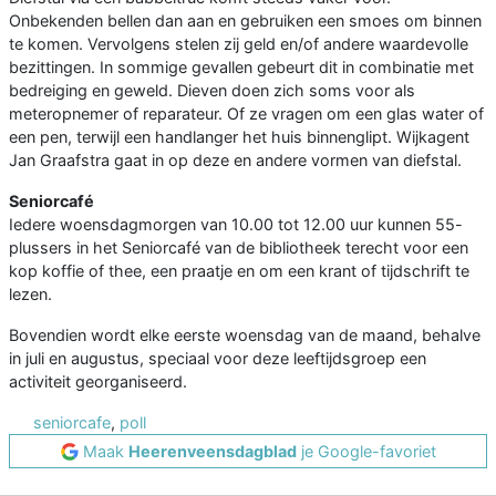
Onbekenden bellen dan aan en gebruiken een smoes om binnen
te komen. Vervolgens stelen zij geld en/of andere waardevolle
bezittingen. In sommige gevallen gebeurt dit in combinatie met
bedreiging en geweld. Dieven doen zich soms voor als
meteropnemer of reparateur. Of ze vragen om een glas water of
een pen, terwijl een handlanger het huis binnenglipt. Wijkagent
Jan Graafstra gaat in op deze en andere vormen van diefstal.
Seniorcafé
Iedere woensdagmorgen van 10.00 tot 12.00 uur kunnen 55-
plussers in het Seniorcafé van de bibliotheek terecht voor een
kop koffie of thee, een praatje en om een krant of tijdschrift te
lezen.
Bovendien wordt elke eerste woensdag van de maand, behalve
in juli en augustus, speciaal voor deze leeftijdsgroep een
activiteit georganiseerd.
seniorcafe
,
poll
Maak
Heerenveensdagblad
je Google-favoriet