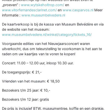
„proeven” :
www.wytskeholtrop.com/
en
www.vitorfernandesclarinet.com/
en
www.casparvos.nl
Meer
informatie :
www.museumbelvedere.nl
De kaartverkoop is bij de kassa van Museum Belvédère en via
de website van het museum:
www.museumbelvedere.nl/winkel/category/tickets_16/
Voorgaande edities van het Nieuwjaarsconcert waren
uitverkocht, dus om teleurstelling te voorkomen is het aan te
raden om uw kaartjes van te voren te kopen!
Concert: 11.00 – 12.00 uur, inloop 10.30 uur.
De toegangsprijs: € 21,-
Vrienden van het museum: € 18,50
Bezoekers t/m 25 jaar: € 10,-
Bezoekers t/m 12 jaar: gratis
De prijs is inclusief BTW, museumentree, koffie en een drankje.