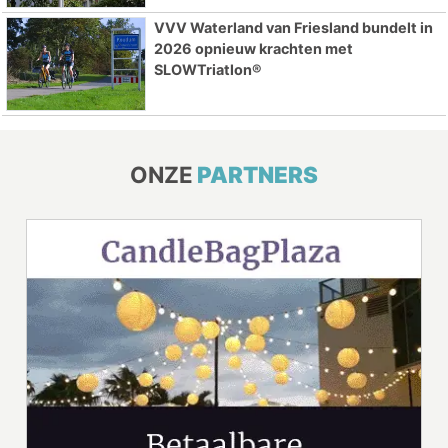
VVV Waterland van Friesland bundelt in
2026 opnieuw krachten met
SLOWTriatlon®
ONZE
PARTNERS