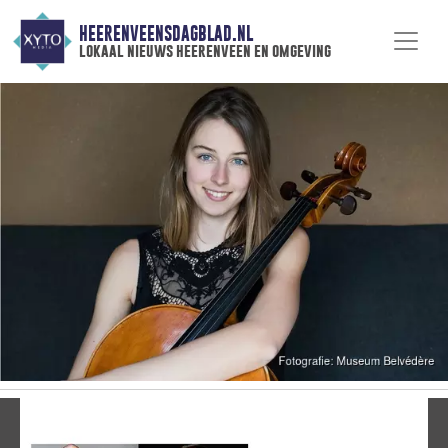
HEERENVEENSDAGBLAD.NL
lokaal nieuws heerenveen en omgeving