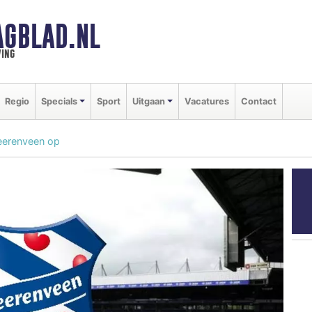
AGBLAD.NL
ing
Regio
Specials
Sport
Uitgaan
Vacatures
Contact
Heerenveen op