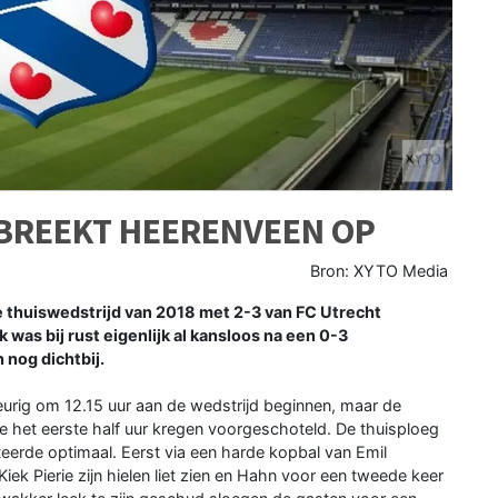
 BREEKT HEERENVEEN OP
Bron: XYTO Media
thuiswedstrijd van 2018 met 2-3 van FC Utrecht
 was bij rust eigenlijk al kansloos na een 0-3
 nog dichtbij.
urig om 12.15 uur aan de wedstrijd beginnen, maar de
 ze het eerste half uur kregen voorgeschoteld. De thuisploeg
iteerde optimaal. Eerst via een harde kopbal van Emil
ek Pierie zijn hielen liet zien en Hahn voor een tweede keer