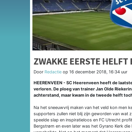
ZWAKKE EERSTE HELFT
Door
Redactie
op
16 december 2018, 16:34 uur
HEERENVEEN - SC Heerenveen heeft de laatste 
verloren. De ploeg van trainer Jan Olde Riekerink
achterstand, maar kwam in de tweede helft toch
Na het sneeuwvrij maken van het veld kon men ke
supporters zullen niet blij zijn geworden van wat
speelde slap en inspiratieloos en FC Utrecht prof
Bergstrøm en even later was het Gyrano Kerk die Ki