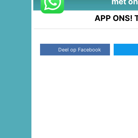
met on
APP ONS!
T
Deel op Facebook