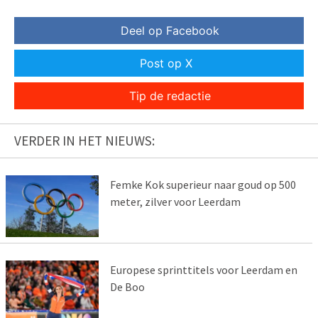
Deel op Facebook
Post op X
Tip de redactie
VERDER IN HET NIEUWS:
Femke Kok superieur naar goud op 500
meter, zilver voor Leerdam
Europese sprinttitels voor Leerdam en
De Boo