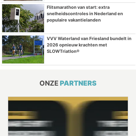
Flitsmarathon van start: extra
snelheidscontroles in Nederland en
populaire vakantielanden
VVV Waterland van Friesland bundelt in
2026 opnieuw krachten met
SLOWTriatlon®
ONZE
PARTNERS