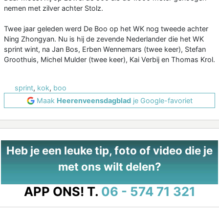
nemen met zilver achter Stolz.
Twee jaar geleden werd De Boo op het WK nog tweede achter
Ning Zhongyan. Nu is hij de zevende Nederlander die het WK
sprint wint, na Jan Bos, Erben Wennemars (twee keer), Stefan
Groothuis, Michel Mulder (twee keer), Kai Verbij en Thomas Krol.
sprint
,
kok
,
boo
Maak
Heerenveensdagblad
je Google-favoriet
Heb je een leuke tip, foto of video die je
met ons wilt delen?
APP ONS!
T.
06 - 574 71 321