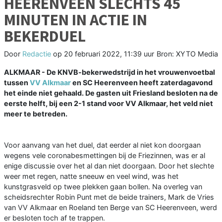
HEERENVEEN SLECHTS 45
MINUTEN IN ACTIE IN
BEKERDUEL
Door
Redactie
op
20 februari 2022, 11:39 uur
Bron: XYTO Media
ALKMAAR - De KNVB-bekerwedstrijd in het vrouwenvoetbal
tussen
VV Alkmaar
en SC Heerenveen heeft zaterdagavond
het einde niet gehaald. De gasten uit Friesland besloten na de
eerste helft, bij een 2-1 stand voor VV Alkmaar, het veld niet
meer te betreden.
Voor aanvang van het duel, dat eerder al niet kon doorgaan
wegens vele coronabesmettingen bij de Friezinnen, was er al
enige discussie over het al dan niet doorgaan. Door het slechte
weer met regen, natte sneeuw en veel wind, was het
kunstgrasveld op twee plekken gaan bollen. Na overleg van
scheidsrechter Robin Punt met de beide trainers, Mark de Vries
van VV Alkmaar en Roeland ten Berge van SC Heerenveen, werd
er besloten toch af te trappen.