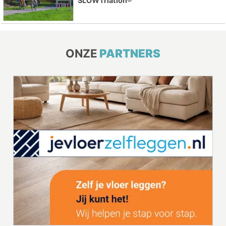
SLOWTriatlon®
ONZE
PARTNERS