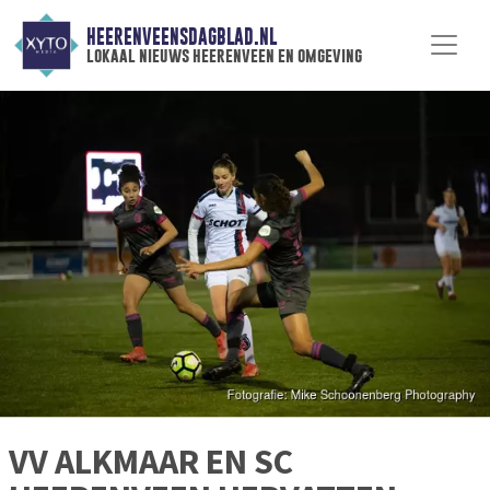
HEERENVEENSDAGBLAD.NL
lokaal nieuws heerenveen en omgeving
VV ALKMAAR EN SC