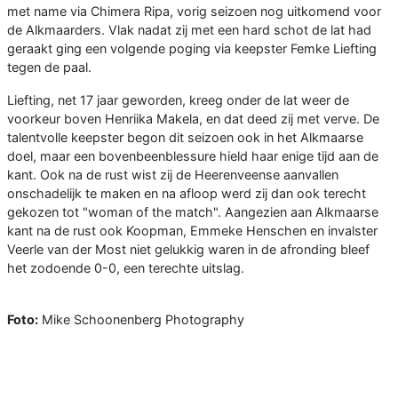
met name via Chimera Ripa, vorig seizoen nog uitkomend voor
de Alkmaarders. Vlak nadat zij met een hard schot de lat had
geraakt ging een volgende poging via keepster Femke Liefting
tegen de paal.
Liefting, net 17 jaar geworden, kreeg onder de lat weer de
voorkeur boven Henriika Makela, en dat deed zij met verve. De
talentvolle keepster begon dit seizoen ook in het Alkmaarse
doel, maar een bovenbeenblessure hield haar enige tijd aan de
kant. Ook na de rust wist zij de Heerenveense aanvallen
onschadelijk te maken en na afloop werd zij dan ook terecht
gekozen tot "woman of the match". Aangezien aan Alkmaarse
kant na de rust ook Koopman, Emmeke Henschen en invalster
Veerle van der Most niet gelukkig waren in de afronding bleef
het zodoende 0-0, een terechte uitslag.
Foto:
Mike Schoonenberg Photography