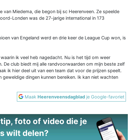
ère van Miedema, die begon bij sc Heerenveen. Ze speelde
ord-Londen was de 27-jarige international in 173
ioen van Engeland werd en drie keer de League Cup won, is
 waarin ik veel heb nagedacht. Nu is het tijd om weer
en. De club biedt mij alle randvoorwaarden om mijn beste zelf
ak ik hier deel uit van een team dat voor de prijzen speelt.
en geweldige dingen kunnen bereiken. Ik kan niet wachten
Maak
Heerenveensdagblad
je Google-favoriet
ip, foto of video die je
s wilt delen?