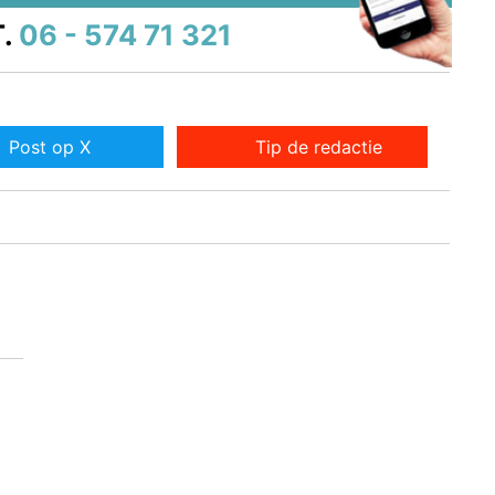
.
06 - 574 71 321
Post op X
Tip de redactie