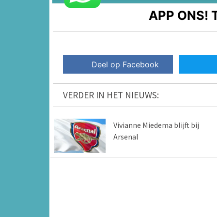
APP ONS!
T
Deel op Facebook
VERDER IN HET NIEUWS:
Vivianne Miedema blijft bij
Arsenal