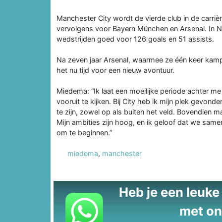
Manchester City wordt de vierde club in de carri
vervolgens voor Bayern München en Arsenal. In No
wedstrijden goed voor 126 goals en 51 assists.
Na zeven jaar Arsenal, waarmee ze één keer kamp
het nu tijd voor een nieuw avontuur.
Miedema: “Ik laat een moeilijke periode achter me
vooruit te kijken. Bij City heb ik mijn plek gevond
te zijn, zowel op als buiten het veld. Bovendien ma
Mijn ambities zijn hoog, en ik geloof dat we sam
om te beginnen.”
miedema
,
manchester
Heb je een leuke t
met on