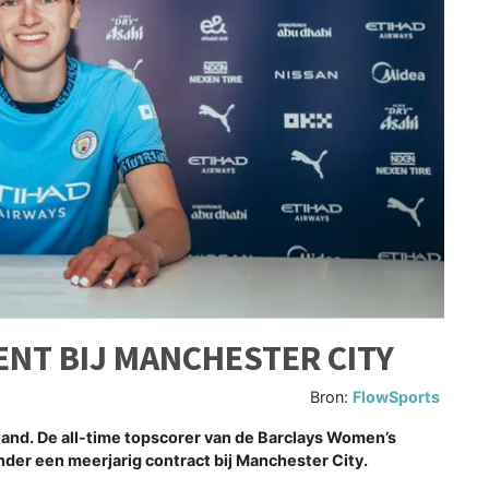
ENT BIJ MANCHESTER CITY
Bron:
FlowSports
nd. De all-time topscorer van de Barclays Women’s
der een meerjarig contract bij Manchester City.