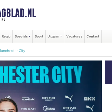
AGBLAD.NL
ing
Regio
Specials
Sport
Uitgaan
Vacatures
Contact
Manchester City