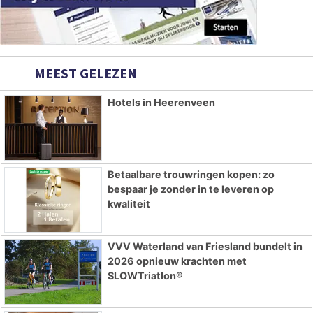
MEEST GELEZEN
Hotels in Heerenveen
Betaalbare trouwringen kopen: zo
bespaar je zonder in te leveren op
kwaliteit
VVV Waterland van Friesland bundelt in
2026 opnieuw krachten met
SLOWTriatlon®