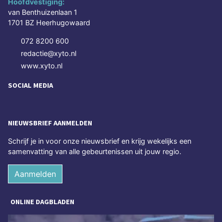
Hoofdvestiging:
van Benthuizenlaan 1
1701 BZ Heerhugowaard
072 8200 600
redactie@xyto.nl
www.xyto.nl
SOCIAL MEDIA
NIEUWSBRIEF AANMELDEN
Schrijf je in voor onze nieuwsbrief en krijg wekelijks een
samenvatting van alle gebeurtenissen uit jouw regio.
Aanmelden
ONLINE DAGBLADEN