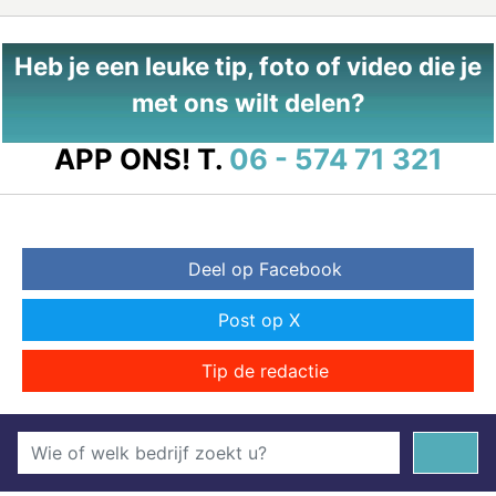
Heb je een leuke tip, foto of video die je
met ons wilt delen?
APP ONS!
T.
06 - 574 71 321
Deel op Facebook
Post op X
Tip de redactie