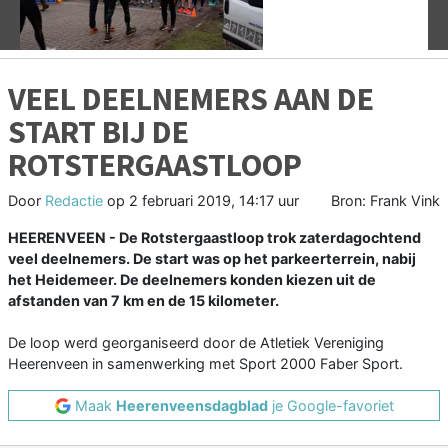
VEEL DEELNEMERS AAN DE
START BIJ DE
ROTSTERGAASTLOOP
Door
Redactie
op
2 februari 2019, 14:17 uur
Bron: Frank Vink
HEERENVEEN - De Rotstergaastloop trok zaterdagochtend
veel deelnemers. De start was op het parkeerterrein, nabij
het Heidemeer. De deelnemers konden kiezen uit de
afstanden van 7 km en de 15 kilometer.
De loop werd georganiseerd door de Atletiek Vereniging
Heerenveen in samenwerking met Sport 2000 Faber Sport.
Maak
Heerenveensdagblad
je Google-favoriet