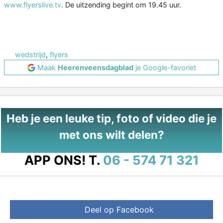
www.flyerslive.tv
. De uitzending begint om 19.45 uur.
wedstrijd
,
flyers
Maak
Heerenveensdagblad
je Google-favoriet
Heb je een leuke tip, foto of video die je
met ons wilt delen?
APP ONS!
T.
06 - 574 71 321
Deel op Facebook