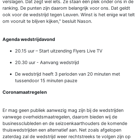
verslagen. Dat zegt wel iets. Ze staan één plek onder ons in de
ranking. De punten zijn daarom belangrijk voor ons. Dat geldt
ook voor de wedstrijd tegen Leuven. Winst is het enige wat telt
om vooruit te blijven kijken," besluit Nason.
Agenda wedstrijdavond
20.15 uur – Start uitzending Flyers Live TV
20.30 uur - Aanvang wedstrijd
De wedstrijd heeft 3 perioden van 20 minuten met
tussendoor 15 minuten pauze
Coronamaatregelen
Er mag geen publiek aanwezig mag zijn bij de wedstrijden
vanwege overheidsmaatregelen, daarom bieden wij de
businessclubleden en de seizoenkaarthouders de komende
thuiswedstrijden een alternatief aan. Net zoals afgelopen
zaterdag zal de wedstrijd weer rechtstreeks te volgen zijn op