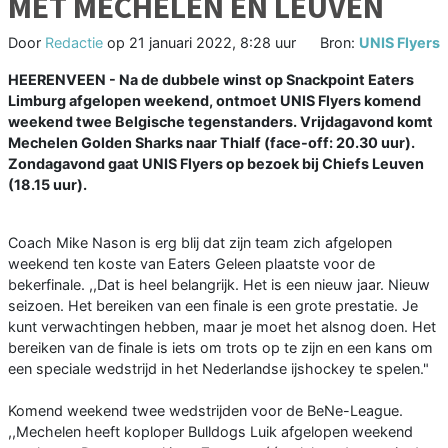
MET MECHELEN EN LEUVEN
Door
Redactie
op
21 januari 2022, 8:28 uur
Bron:
UNIS Flyers
HEERENVEEN - Na de dubbele winst op Snackpoint Eaters
Limburg afgelopen weekend, ontmoet UNIS Flyers komend
weekend twee Belgische tegenstanders. Vrijdagavond komt
Mechelen Golden Sharks naar Thialf (face-off: 20.30 uur).
Zondagavond gaat UNIS Flyers op bezoek bij Chiefs Leuven
(18.15 uur).
Coach Mike Nason is erg blij dat zijn team zich afgelopen
weekend ten koste van Eaters Geleen plaatste voor de
bekerfinale. ,,Dat is heel belangrijk. Het is een nieuw jaar. Nieuw
seizoen. Het bereiken van een finale is een grote prestatie. Je
kunt verwachtingen hebben, maar je moet het alsnog doen. Het
bereiken van de finale is iets om trots op te zijn en een kans om
een speciale wedstrijd in het Nederlandse ijshockey te spelen."
Komend weekend twee wedstrijden voor de BeNe-League.
,,Mechelen heeft koploper Bulldogs Luik afgelopen weekend