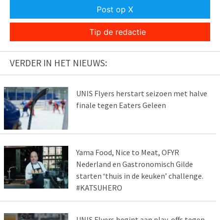
Post op X
Tip de redactie
VERDER IN HET NIEUWS:
UNIS Flyers herstart seizoen met halve
finale tegen Eaters Geleen
Yama Food, Nice to Meat, OFYR
Nederland en Gastronomisch Gilde
starten ‘thuis in de keuken’ challenge.
#KATSUHERO
UNIS Flyers begint aan play-offs tegen