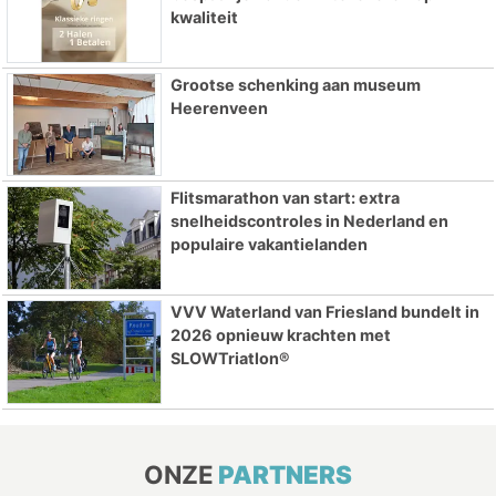
kwaliteit
Grootse schenking aan museum
Heerenveen
Flitsmarathon van start: extra
snelheidscontroles in Nederland en
populaire vakantielanden
VVV Waterland van Friesland bundelt in
2026 opnieuw krachten met
SLOWTriatlon®
ONZE
PARTNERS