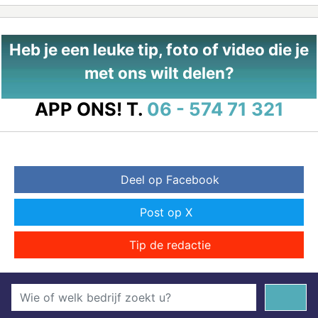
Heb je een leuke tip, foto of video die je
met ons wilt delen?
APP ONS!
T.
06 - 574 71 321
Deel op Facebook
Post op X
Tip de redactie