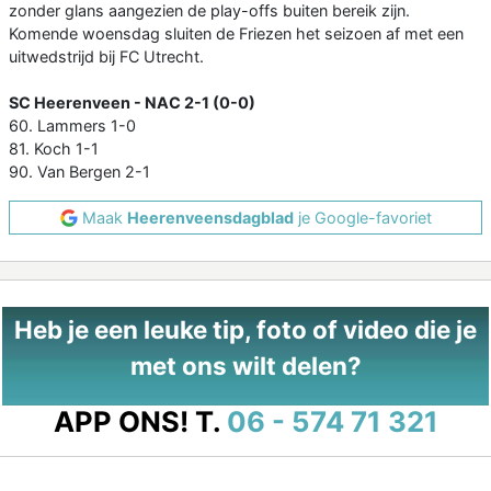
zonder glans aangezien de play-offs buiten bereik zijn.
Komende woensdag sluiten de Friezen het seizoen af met een
uitwedstrijd bij FC Utrecht.
SC Heerenveen - NAC 2-1 (0-0)
60. Lammers 1-0
81. Koch 1-1
90. Van Bergen 2-1
Maak
Heerenveensdagblad
je Google-favoriet
Heb je een leuke tip, foto of video die je
met ons wilt delen?
APP ONS!
T.
06 - 574 71 321