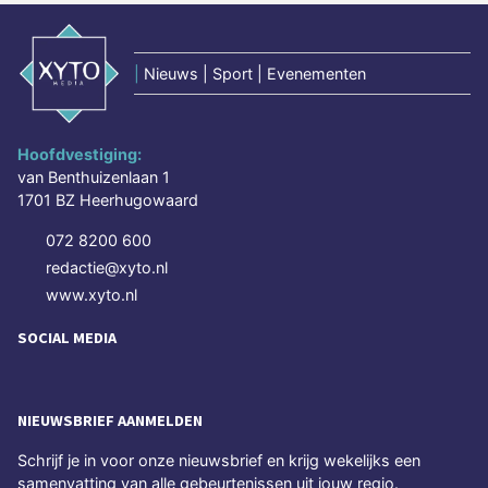
|
Nieuws | Sport | Evenementen
Hoofdvestiging:
van Benthuizenlaan 1
1701 BZ Heerhugowaard
072 8200 600
redactie@xyto.nl
www.xyto.nl
SOCIAL MEDIA
NIEUWSBRIEF AANMELDEN
Schrijf je in voor onze nieuwsbrief en krijg wekelijks een
samenvatting van alle gebeurtenissen uit jouw regio.