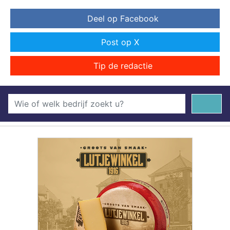
Deel op Facebook
Post op X
Tip de redactie