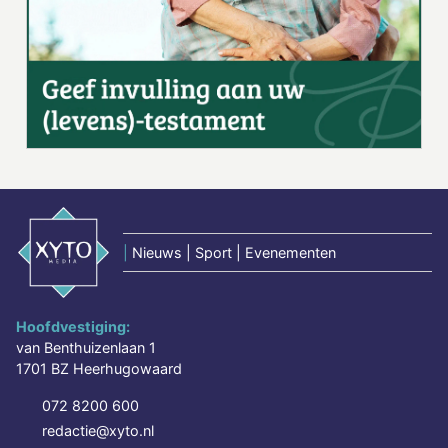
|
Nieuws | Sport | Evenementen
Hoofdvestiging:
van Benthuizenlaan 1
1701 BZ Heerhugowaard
072 8200 600
redactie@xyto.nl