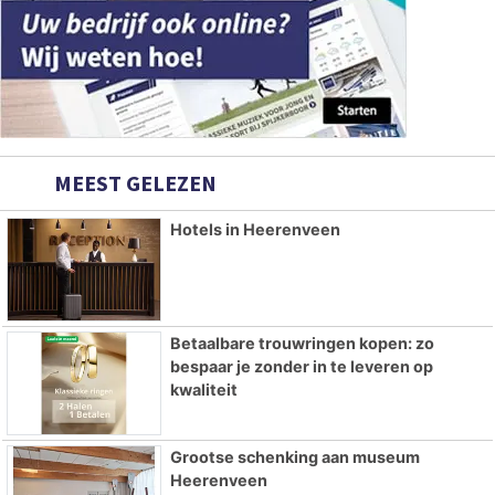
MEEST GELEZEN
Hotels in Heerenveen
Betaalbare trouwringen kopen: zo
bespaar je zonder in te leveren op
kwaliteit
Grootse schenking aan museum
Heerenveen