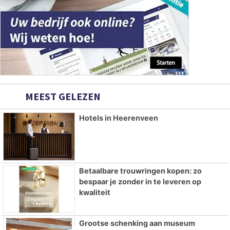
MEEST GELEZEN
Hotels in Heerenveen
Betaalbare trouwringen kopen: zo
bespaar je zonder in te leveren op
kwaliteit
Grootse schenking aan museum