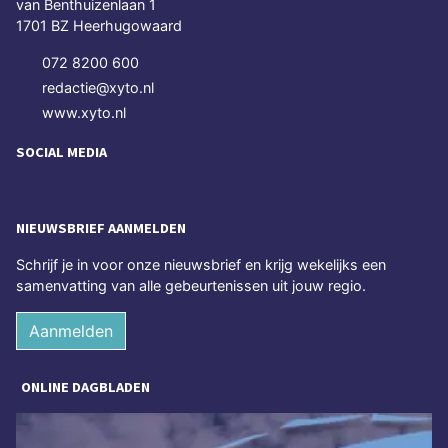
van Benthuizenlaan 1
1701 BZ Heerhugowaard
072 8200 600
redactie@xyto.nl
www.xyto.nl
SOCIAL MEDIA
NIEUWSBRIEF AANMELDEN
Schrijf je in voor onze nieuwsbrief en krijg wekelijks een
samenvatting van alle gebeurtenissen uit jouw regio.
Aanmelden
ONLINE DAGBLADEN