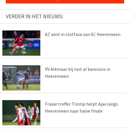
VERDER IN HET NIEUWS:
AZ wint in slotfase van SC Heerenveen
VV Alkmaar bij rust al kansloos in
Heerenveen
Fraaie treffer Tromp helpt Ajax langs
Heerenveen naar halve finale