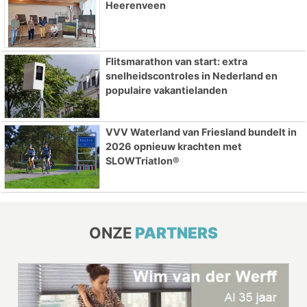
Heerenveen
Flitsmarathon van start: extra
snelheidscontroles in Nederland en
populaire vakantielanden
VVV Waterland van Friesland bundelt in
2026 opnieuw krachten met
SLOWTriatlon®
ONZE
PARTNERS