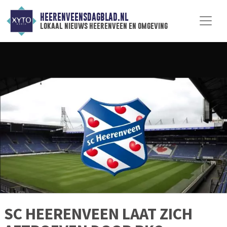
HEERENVEENSDAGBLAD.NL
lokaal nieuws heerenveen en omgeving
SC HEERENVEEN LAAT ZICH