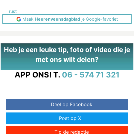
rust
Maak
Heerenveensdagblad
je Google-favoriet
Heb je een leuke tip, foto of video die je
met ons wilt delen?
APP ONS!
T.
06 - 574 71 321
Deel op Facebook
Post op X
Tip de redactie