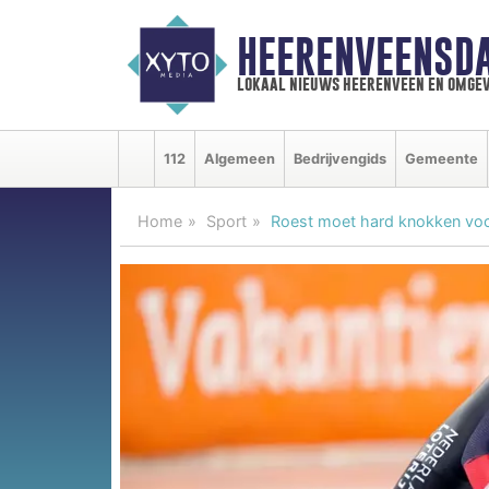
HEERENVEENSD
lokaal nieuws heerenveen en omgev
112
Algemeen
Bedrijvengids
Gemeente
Home
Sport
Roest moet hard knokken voor