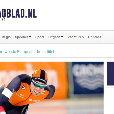
AGBLAD.NL
ing
Regio
Specials
Sport
Uitgaan
Vacatures
Contact
 tweede Europese allroundtitel