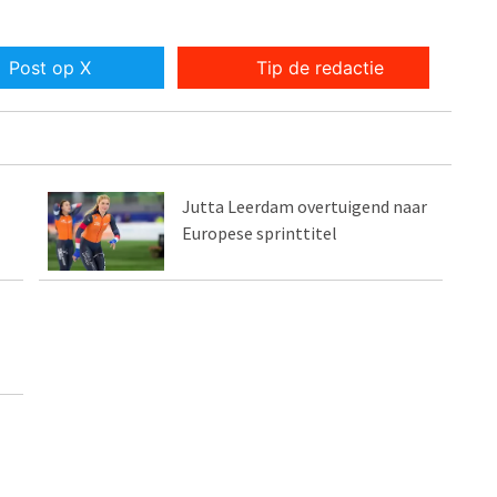
Post op X
Tip de redactie
Jutta Leerdam overtuigend naar
Europese sprinttitel