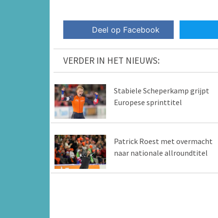
Deel op Facebook
VERDER IN HET NIEUWS:
Stabiele Scheperkamp grijpt
Europese sprinttitel
Patrick Roest met overmacht
naar nationale allroundtitel