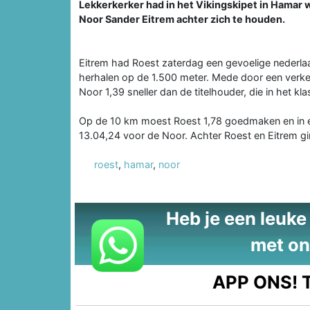
Lekkerkerker had in het Vikingskipet in Hamar 
Noor Sander Eitrem achter zich te houden.
Eitrem had Roest zaterdag een gevoelige nederla
herhalen op de 1.500 meter. Mede door een verkee
Noor 1,39 sneller dan de titelhouder, die in het k
Op de 10 km moest Roest 1,78 goedmaken en in ee
13.04,24 voor de Noor. Achter Roest en Eitrem gin
roest
,
hamar
,
noor
Heb je een leuke t
met on
APP ONS!
T