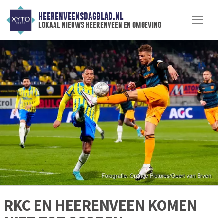
HEERENVEENSDAGBLAD.NL
lokaal nieuws heerenveen en omgeving
RKC EN HEERENVEEN KOMEN