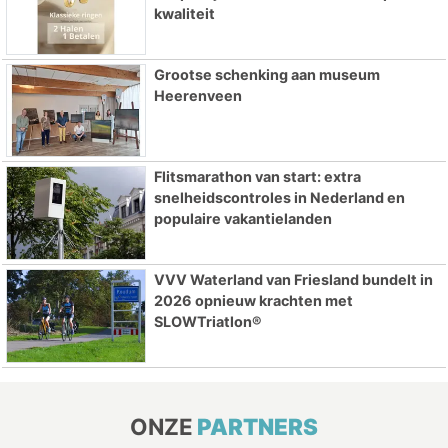
kwaliteit
Grootse schenking aan museum
Heerenveen
Flitsmarathon van start: extra
snelheidscontroles in Nederland en
populaire vakantielanden
VVV Waterland van Friesland bundelt in
2026 opnieuw krachten met
SLOWTriatlon®
ONZE
PARTNERS