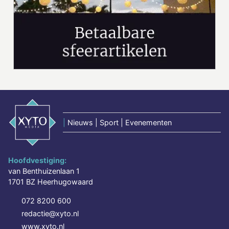
|
Nieuws | Sport | Evenementen
Hoofdvestiging:
van Benthuizenlaan 1
1701 BZ Heerhugowaard
072 8200 600
redactie@xyto.nl
www.xyto.nl