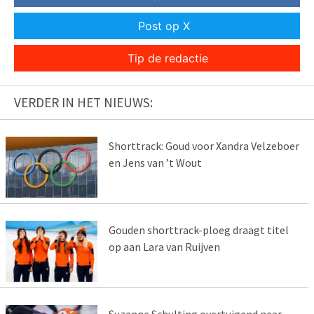
Post op X
Tip de redactie
VERDER IN HET NIEUWS:
Shorttrack: Goud voor Xandra Velzeboer
en Jens van ’t Wout
Gouden shorttrack-ploeg draagt titel
op aan Lara van Ruijven
Suzanne Schulting overtuigend naar