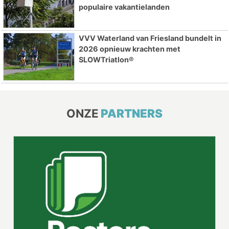
populaire vakantielanden
VVV Waterland van Friesland bundelt in
2026 opnieuw krachten met
SLOWTriatlon®
ONZE
PARTNERS