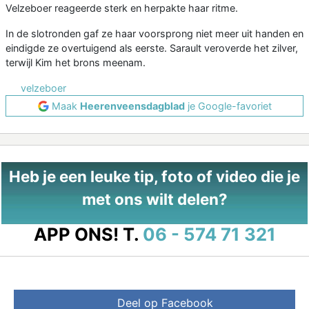
Velzeboer reageerde sterk en herpakte haar ritme.
In de slotronden gaf ze haar voorsprong niet meer uit handen en
eindigde ze overtuigend als eerste. Sarault veroverde het zilver,
terwijl Kim het brons meenam.
velzeboer
Maak
Heerenveensdagblad
je Google-favoriet
Heb je een leuke tip, foto of video die je
met ons wilt delen?
APP ONS!
T.
06 - 574 71 321
Deel op Facebook