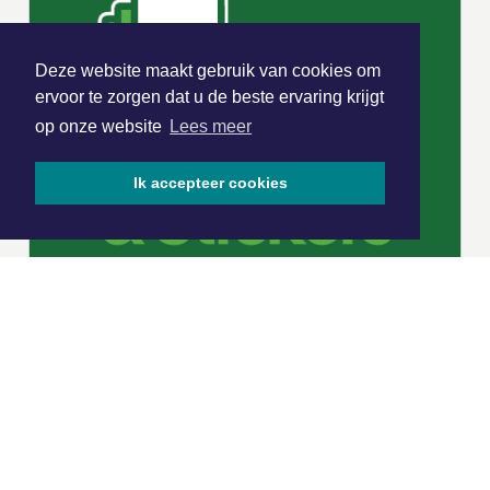
Deze website maakt gebruik van cookies om
ervoor te zorgen dat u de beste ervaring krijgt
op onze website
Lees meer
Ik accepteer cookies
|
Nieuws | Sport | Evenementen
Hoofdvestiging: