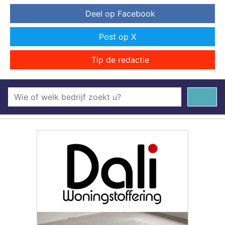
Deel op Facebook
Post op X
Tip de redactie