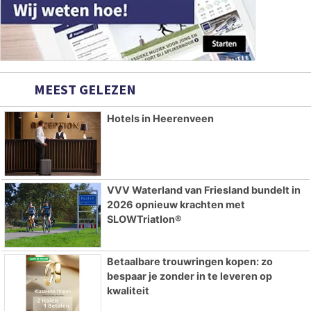
MEEST GELEZEN
Hotels in Heerenveen
VVV Waterland van Friesland bundelt in
2026 opnieuw krachten met
SLOWTriatlon®
Betaalbare trouwringen kopen: zo
bespaar je zonder in te leveren op
kwaliteit