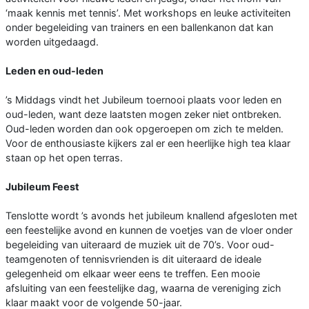
‘maak kennis met tennis’. Met workshops en leuke activiteiten
onder begeleiding van trainers en een ballenkanon dat kan
worden uitgedaagd.
Leden en oud-leden
’s Middags vindt het Jubileum toernooi plaats voor leden en
oud-leden, want deze laatsten mogen zeker niet ontbreken.
Oud-leden worden dan ook opgeroepen om zich te melden.
Voor de enthousiaste kijkers zal er een heerlijke high tea klaar
staan op het open terras.
Jubileum Feest
Tenslotte wordt ’s avonds het jubileum knallend afgesloten met
een feestelijke avond en kunnen de voetjes van de vloer onder
begeleiding van uiteraard de muziek uit de 70’s. Voor oud-
teamgenoten of tennisvrienden is dit uiteraard de ideale
gelegenheid om elkaar weer eens te treffen. Een mooie
afsluiting van een feestelijke dag, waarna de vereniging zich
klaar maakt voor de volgende 50-jaar.