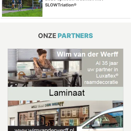
SLOWTriatlon®
ONZE
PARTNERS