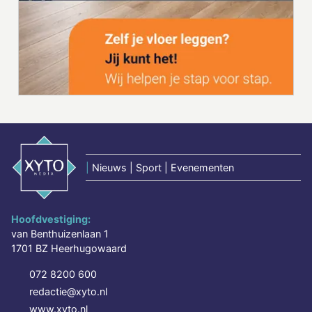
|
Nieuws | Sport | Evenementen
Hoofdvestiging:
van Benthuizenlaan 1
1701 BZ Heerhugowaard
072 8200 600
redactie@xyto.nl
www.xyto.nl