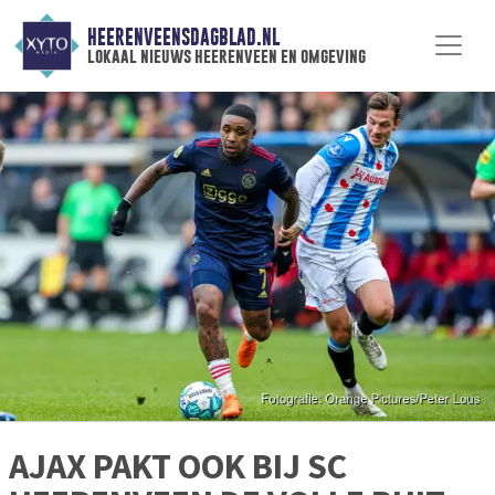
HEERENVEENSDAGBLAD.NL
lokaal nieuws heerenveen en omgeving
AJAX PAKT OOK BIJ SC