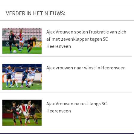
VERDER IN HET NIEUWS:
Ajax Vrouwen spelen frustratie van zich
af met zevenklapper tegen SC
Heerenveen
Ajax vrouwen naar winst in Heerenveen
Ajax Vrouwen na rust langs SC
Heerenveen