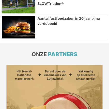
SLOWTriatlon®
Aantal fastfoodzaken in 20 jaar bijna
verdubbeld
ONZE
PARTNERS