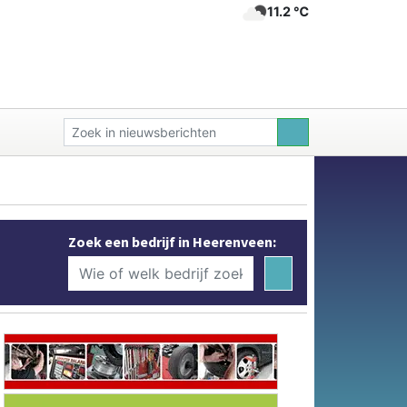
11.2 ℃
Zoek een bedrijf in Heerenveen: