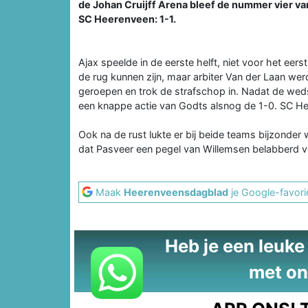
de Johan Cruijff Arena bleef de nummer vier va
SC Heerenveen: 1-1.
Ajax speelde in de eerste helft, niet voor het eer
de rug kunnen zijn, maar arbiter Van der Laan wer
geroepen en trok de strafschop in. Nadat de wed
een knappe actie van Godts alsnog de 1-0. SC He
Ook na de rust lukte er bij beide teams bijzonder 
dat Pasveer een pegel van Willemsen belabberd v
Maak
Heerenveensdagblad
je Google-favori
Heb je een leuke t
met on