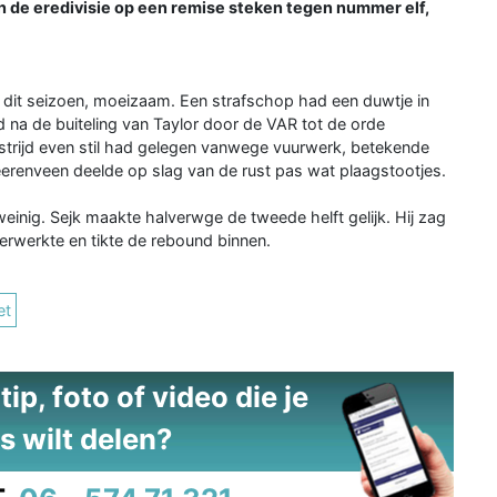
n de eredivisie op een remise steken tegen nummer elf,
st dit seizoen, moeizaam. Een strafschop had een duwtje in
d na de buiteling van Taylor door de VAR tot de orde
strijd even stil had gelegen vanwege vuurwerk, betekende
erenveen deelde op slag van de rust pas wat plaagstootjes.
weinig. Sejk maakte halverwge de tweede helft gelijk. Hij zag
erwerkte en tikte de rebound binnen.
et
ip, foto of video die je
s wilt delen?