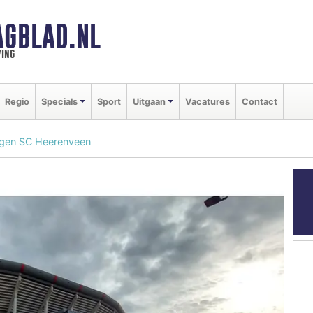
AGBLAD.NL
ing
Regio
Specials
Sport
Uitgaan
Vacatures
Contact
tegen SC Heerenveen