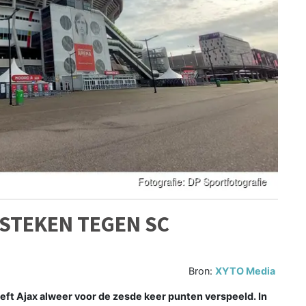
 STEKEN TEGEN SC
Bron:
XYTO Media
t Ajax alweer voor de zesde keer punten verspeeld. In