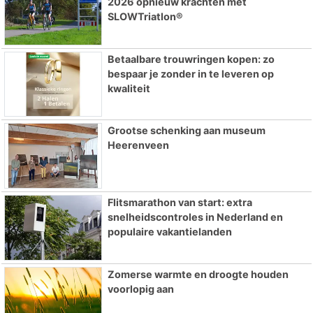
2026 opnieuw krachten met
SLOWTriatlon®
Betaalbare trouwringen kopen: zo
bespaar je zonder in te leveren op
kwaliteit
Grootse schenking aan museum
Heerenveen
Flitsmarathon van start: extra
snelheidscontroles in Nederland en
populaire vakantielanden
Zomerse warmte en droogte houden
voorlopig aan