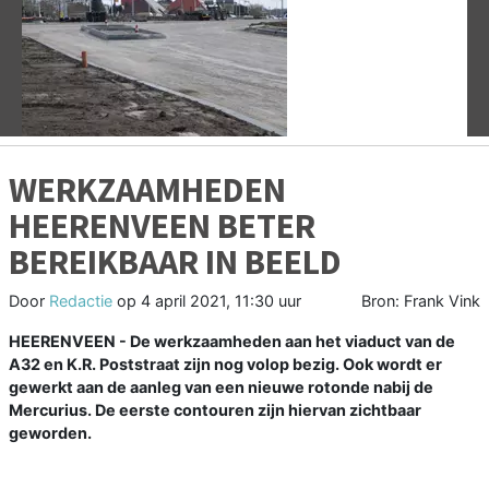
Vorige
V
WERKZAAMHEDEN
HEERENVEEN BETER
BEREIKBAAR IN BEELD
Door
Redactie
op
4 april 2021, 11:30 uur
Bron: Frank Vink
HEERENVEEN - De werkzaamheden aan het viaduct van de
A32 en K.R. Poststraat zijn nog volop bezig. Ook wordt er
gewerkt aan de aanleg van een nieuwe rotonde nabij de
Mercurius. De eerste contouren zijn hiervan zichtbaar
geworden.