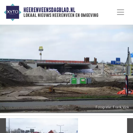
HEERENVEENSDAGBLAD.NL
lokaal nieuws heerenveen en omgeving