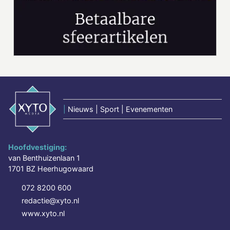
|
Nieuws | Sport | Evenementen
Hoofdvestiging:
van Benthuizenlaan 1
1701 BZ Heerhugowaard
072 8200 600
redactie@xyto.nl
www.xyto.nl