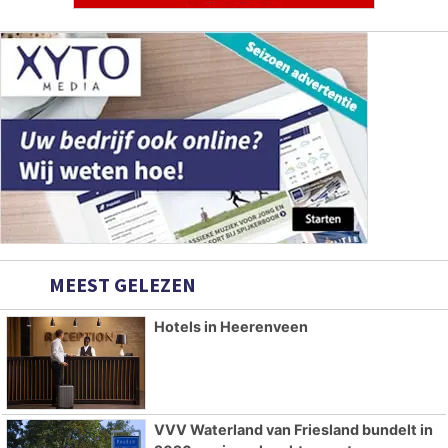
MEEST GELEZEN
Hotels in Heerenveen
VVV Waterland van Friesland bundelt in