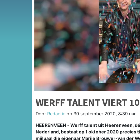
WERFF TALENT VIERT 1
Door
Redactie
op
30 september 2020, 8:39 uur
HEERENVEEN - Werff talent uit Heerenveen, dé 
Nederland, bestaat op 1 oktober 2020 precies tie
mijlpaal die eigenaar Marije Brouwer-van der Wer