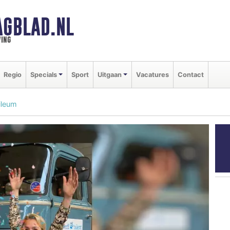
AGBLAD.NL
ing
Regio
Specials
Sport
Uitgaan
Vacatures
Contact
bileum