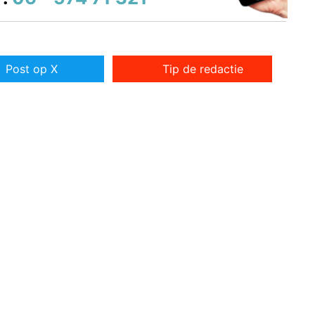
Post op X
Tip de redactie