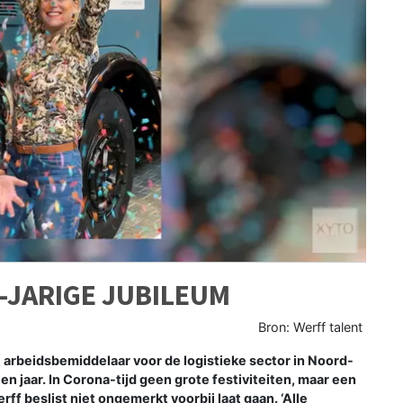
0-JARIGE JUBILEUM
Bron: Werff talent
arbeidsbemiddelaar voor de logistieke sector in Noord-
n jaar. In Corona-tijd geen grote festiviteiten, maar een
ff beslist niet ongemerkt voorbij laat gaan. ‘Alle