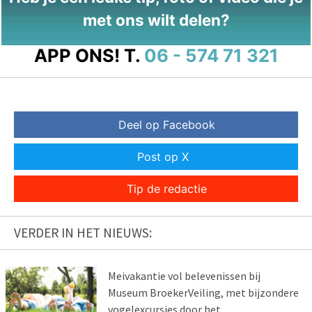
met ons wilt delen?
APP ONS!
T.
06 - 574 71 321
Deel op Facebook
Post op X
Tip de redactie
VERDER IN HET NIEUWS:
Meivakantie vol belevenissen bij
Museum BroekerVeiling, met bijzondere
vogelexcursies door het