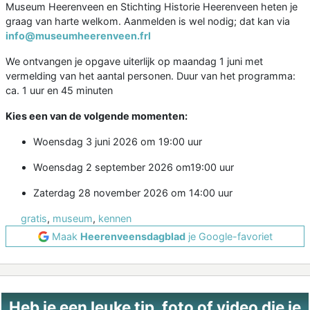
Museum Heerenveen en Stichting Historie Heerenveen heten je
graag van harte welkom. Aanmelden is wel nodig; dat kan via
info@museumheerenveen.frl
We ontvangen je opgave uiterlijk op maandag 1 juni met
vermelding van het aantal personen. Duur van het programma:
ca. 1 uur en 45 minuten
Kies een van de volgende momenten:
Woensdag 3 juni 2026 om 19:00 uur
Woensdag 2 september 2026 om19:00 uur
Zaterdag 28 november 2026 om 14:00 uur
gratis
,
museum
,
kennen
Maak
Heerenveensdagblad
je Google-favoriet
Heb je een leuke tip, foto of video die je