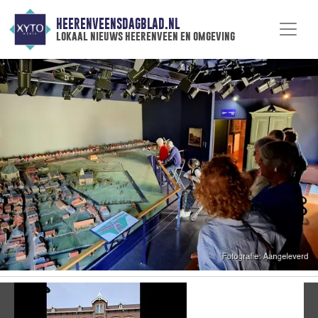
HEERENVEENSDAGBLAD.NL
lokaal nieuws heerenveen en omgeving