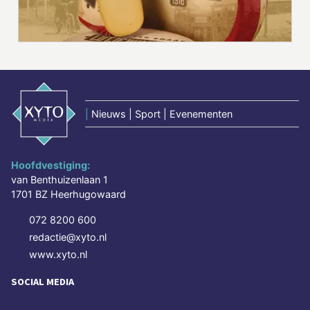
|
Nieuws | Sport | Evenementen
Hoofdvestiging:
van Benthuizenlaan 1
1701 BZ Heerhugowaard
072 8200 600
redactie@xyto.nl
www.xyto.nl
SOCIAL MEDIA