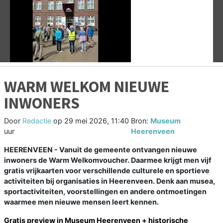
Vorige
V
WARM WELKOM NIEUWE
INWONERS
Door
Redactie
op
29 mei 2026, 11:40
Bron:
Museum
uur
Heerenveen
HEERENVEEN - Vanuit de gemeente ontvangen nieuwe
inwoners de Warm Welkomvoucher. Daarmee krijgt men vijf
gratis vrijkaarten voor verschillende culturele en sportieve
activiteiten bij organisaties in Heerenveen. Denk aan musea,
sportactiviteiten, voorstellingen en andere ontmoetingen
waarmee men nieuwe mensen leert kennen.
Gratis preview in Museum Heerenveen + historische