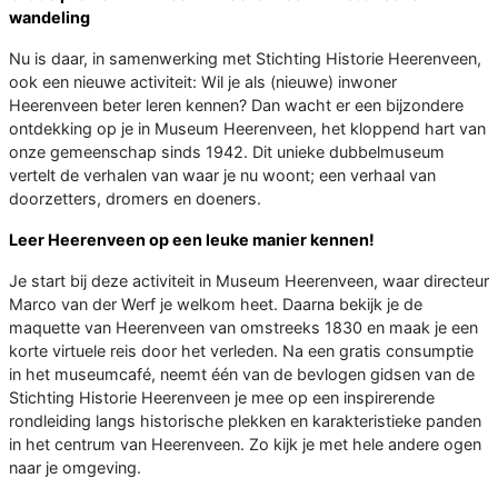
wandeling
Nu is daar, in samenwerking met Stichting Historie Heerenveen,
ook een nieuwe activiteit: Wil je als (nieuwe) inwoner
Heerenveen beter leren kennen? Dan wacht er een bijzondere
ontdekking op je in Museum Heerenveen, het kloppend hart van
onze gemeenschap sinds 1942. Dit unieke dubbelmuseum
vertelt de verhalen van waar je nu woont; een verhaal van
doorzetters, dromers en doeners.
Leer Heerenveen op een leuke manier kennen!
Je start bij deze activiteit in Museum Heerenveen, waar directeur
Marco van der Werf je welkom heet. Daarna bekijk je de
maquette van Heerenveen van omstreeks 1830 en maak je een
korte virtuele reis door het verleden. Na een gratis consumptie
in het museumcafé, neemt één van de bevlogen gidsen van de
Stichting Historie Heerenveen je mee op een inspirerende
rondleiding langs historische plekken en karakteristieke panden
in het centrum van Heerenveen. Zo kijk je met hele andere ogen
naar je omgeving.