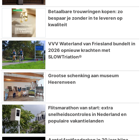
Betaalbare trouwringen kopen: zo
bespaar je zonder in te leveren op
kwaliteit
VVV Waterland van Friesland bundelt in
2026 opnieuw krachten met
SLOWTriatlon®
Grootse schenking aan museum
Heerenveen
Flitsmarathon van start: extra
snelheidscontroles in Nederland en
populaire vakantielanden
Aantal fastfoodzaken in 20 jaar bijna