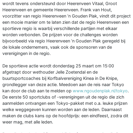
wordt tevens ondersteund door Heerenveen Vitaal, Groot
Heerenveen en gemeente Heerenveen. Frank van Hout,
voorzitter van regio Heerenveen ’n Gouden Plak, vindt dit project
een mooie manier om te laten zien dat de regio Heerenveen een
sportieve regio is waarbij verschillende partijen met elkaar
worden verbonden. De prijzen voor de challenges worden
bijvoorbeeld via regio Heerenveen ’n Gouden Plak geregeld bij
de lokale ondernemers, vaak ook de sponsoren van de
verenigingen in de regio.
De sportieve actie wordt donderdag 25 maart om 15:00
afgetrapt door wethouder Jelle Zoetendal en de
buurtsportcoaches bij Korfbalvereniging Kinea in De Knipe,
grondlegger van deze actie. Meedoen aan de reis naar Tokyo
kan door de club aan te melden op
www.ngoudenplak.nl/tokyo
.
De eerste 50 sportclubs of -verenigingen uit de regio die zich
aanmelden ontvangen een Tokyo-pakket met o.a. leuke prijzen
welke weggegeven kunnen worden aan de leden. Daarnaast
maken de clubs kans op de hoofdprijs: een eindfeest, zodra dit
weer mag, met alle leden.