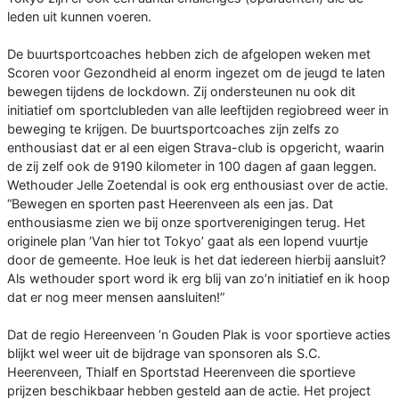
leden uit kunnen voeren.
De buurtsportcoaches hebben zich de afgelopen weken met
Scoren voor Gezondheid al enorm ingezet om de jeugd te laten
bewegen tijdens de lockdown. Zij ondersteunen nu ook dit
initiatief om sportclubleden van alle leeftijden regiobreed weer in
beweging te krijgen. De buurtsportcoaches zijn zelfs zo
enthousiast dat er al een eigen Strava-club is opgericht, waarin
de zij zelf ook de 9190 kilometer in 100 dagen af gaan leggen.
Wethouder Jelle Zoetendal is ook erg enthousiast over de actie.
“Bewegen en sporten past Heerenveen als een jas. Dat
enthousiasme zien we bij onze sportverenigingen terug. Het
originele plan ‘Van hier tot Tokyo’ gaat als een lopend vuurtje
door de gemeente. Hoe leuk is het dat iedereen hierbij aansluit?
Als wethouder sport word ik erg blij van zo’n initiatief en ik hoop
dat er nog meer mensen aansluiten!”
Dat de regio Hereenveen ’n Gouden Plak is voor sportieve acties
blijkt wel weer uit de bijdrage van sponsoren als S.C.
Heerenveen, Thialf en Sportstad Heerenveen die sportieve
prijzen beschikbaar hebben gesteld aan de actie. Het project