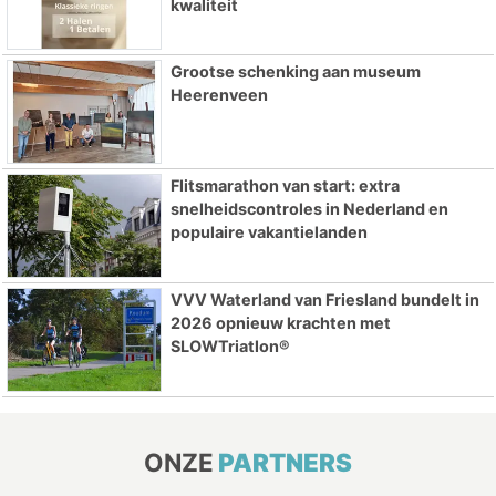
kwaliteit
Grootse schenking aan museum
Heerenveen
Flitsmarathon van start: extra
snelheidscontroles in Nederland en
populaire vakantielanden
VVV Waterland van Friesland bundelt in
2026 opnieuw krachten met
SLOWTriatlon®
ONZE
PARTNERS