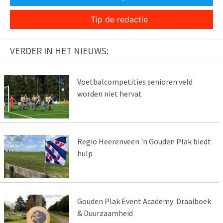
Tip de redactie
VERDER IN HET NIEUWS:
Voetbalcompetities senioren veld
worden niet hervat
Regio Heerenveen 'n Gouden Plak biedt
hulp
Gouden Plak Event Academy: Draaiboek
& Duurzaamheid