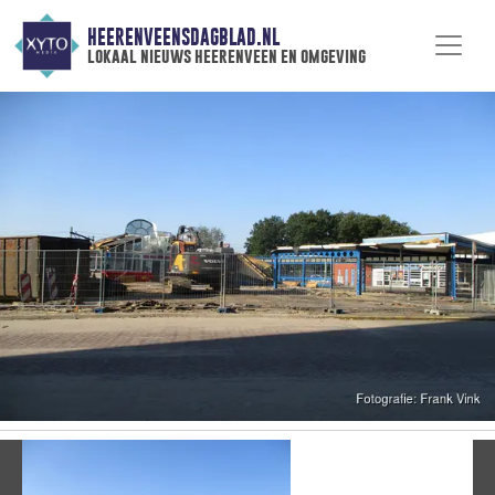
HEERENVEENSDAGBLAD.NL
lokaal nieuws heerenveen en omgeving