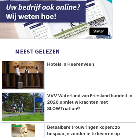
MEEST GELEZEN
Hotels in Heerenveen
VVV Waterland van Friesland bundelt in
2026 opnieuw krachten met
SLOWTriatlon®
Betaalbare trouwringen kopen: zo
bespaar je zonder in te leveren op