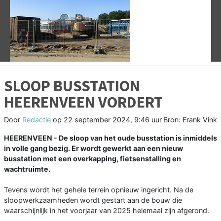
Vorige
V
SLOOP BUSSTATION
HEERENVEEN VORDERT
Door
Redactie
op
22 september 2024, 9:46 uur
Bron: Frank Vink
HEERENVEEN - De sloop van het oude busstation is inmiddels
in volle gang bezig. Er wordt gewerkt aan een nieuw
busstation met een overkapping, fietsenstalling en
wachtruimte.
Tevens wordt het gehele terrein opnieuw ingericht. Na de
sloopwerkzaamheden wordt gestart aan de bouw die
waarschijnlijk in het voorjaar van 2025 helemaal zijn afgerond.