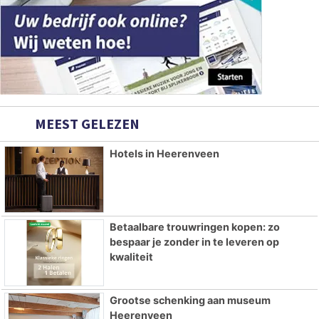
MEEST GELEZEN
Hotels in Heerenveen
Betaalbare trouwringen kopen: zo
bespaar je zonder in te leveren op
kwaliteit
Grootse schenking aan museum
Heerenveen