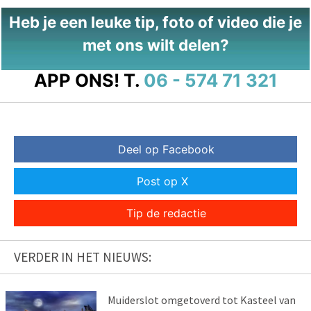
Heb je een leuke tip, foto of video die je
met ons wilt delen?
APP ONS!
T.
06 - 574 71 321
Deel op Facebook
Post op X
Tip de redactie
VERDER IN HET NIEUWS:
Muiderslot omgetoverd tot Kasteel van