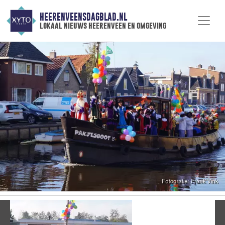
HEERENVEENSDAGBLAD.NL
lokaal nieuws heerenveen en omgeving